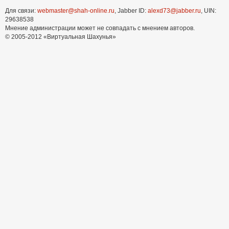
Для связи:
webmaster@shah-online.ru
, Jabber ID:
alexd73@jabber.ru
, UIN:
29638538
Мнение администрации может не совпадать с мнением авторов.
© 2005-2012 «Виртуальная Шахунья»