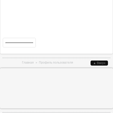
Вы здесь
Главная
»
Профиль пользователя
▲ Вверх