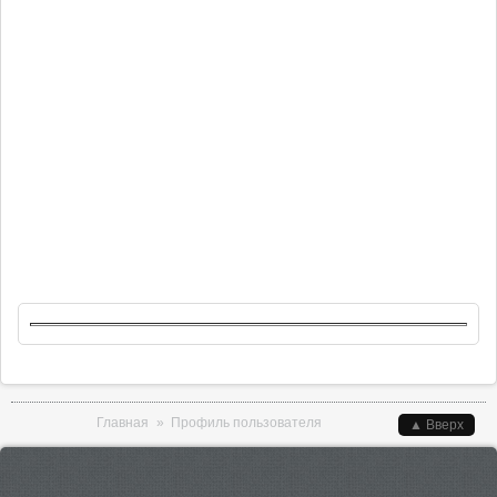
Вы здесь
Главная
»
Профиль пользователя
▲ Вверх