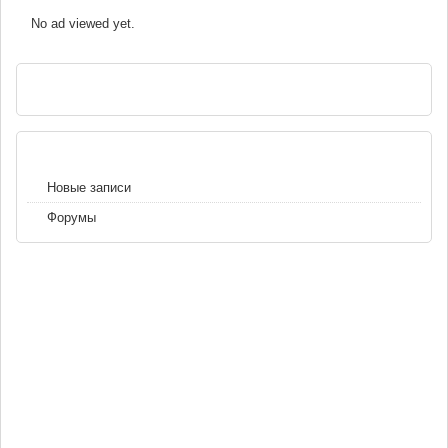
No ad viewed yet.
РЕКЛАМА
НАВИГАЦИЯ
Новые записи
Форумы