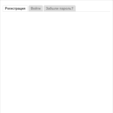
Регистрация
(активная вкладка)
Войти
Забыли пароль?
Главные вкладки