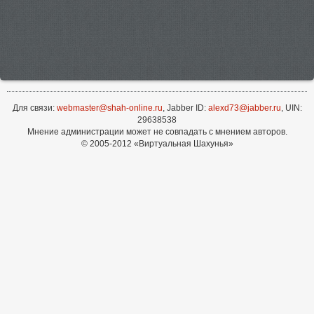
Для связи:
webmaster@shah-online.ru
, Jabber ID:
alexd73@jabber.ru
, UIN:
29638538
Мнение администрации может не совпадать с мнением авторов.
© 2005-2012 «Виртуальная Шахунья»