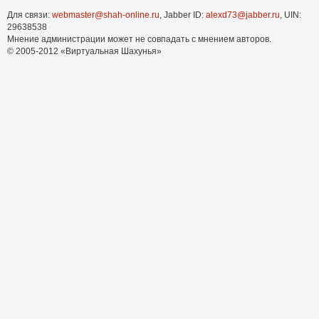
Для связи:
webmaster@shah-online.ru
, Jabber ID:
alexd73@jabber.ru
, UIN:
29638538
Мнение администрации может не совпадать с мнением авторов.
© 2005-2012 «Виртуальная Шахунья»