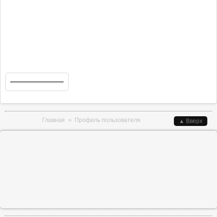
Вы здесь
Главная
»
Профиль пользователя
▲ Вверх