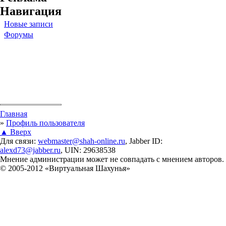
Навигация
Новые записи
Форумы
Вы здесь
Главная
»
Профиль пользователя
▲ Вверх
Для связи:
webmaster@shah-online.ru
, Jabber ID:
alexd73@jabber.ru
, UIN: 29638538
Мнение администрации может не совпадать с мнением авторов.
© 2005-2012 «Виртуальная Шахунья»