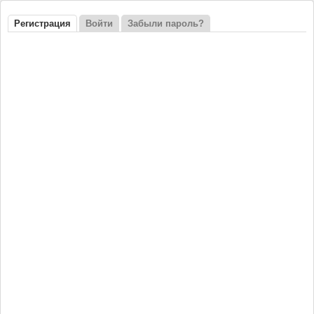
Регистрация
(активная вкладка)
Войти
Забыли пароль?
Главные вкладки