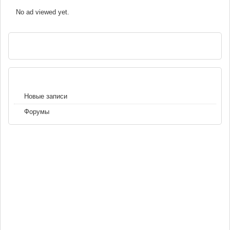
No ad viewed yet.
РЕКЛАМА
НАВИГАЦИЯ
Новые записи
Форумы