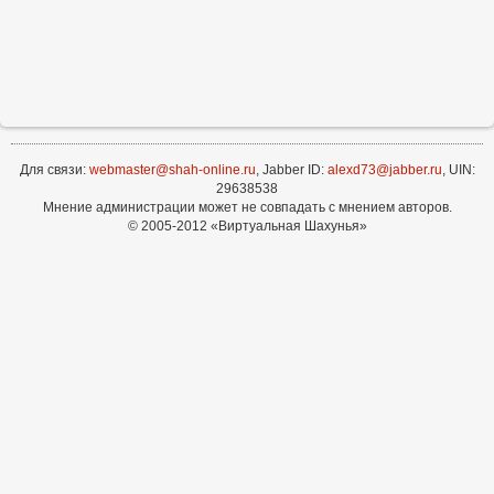
Для связи:
webmaster@shah-online.ru
, Jabber ID:
alexd73@jabber.ru
, UIN:
29638538
Мнение администрации может не совпадать с мнением авторов.
© 2005-2012 «Виртуальная Шахунья»