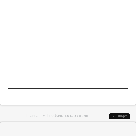
Вы здесь
Главная
»
Профиль пользователя
▲ Вверх