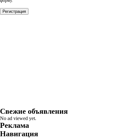
форму.
Свежие объявления
No ad viewed yet.
Реклама
Навигация