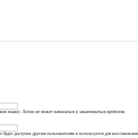
ом языке). Логин не может начинаться и заканчиваться пробелом.
 не будет доступен другим пользователям и используется для восстановл