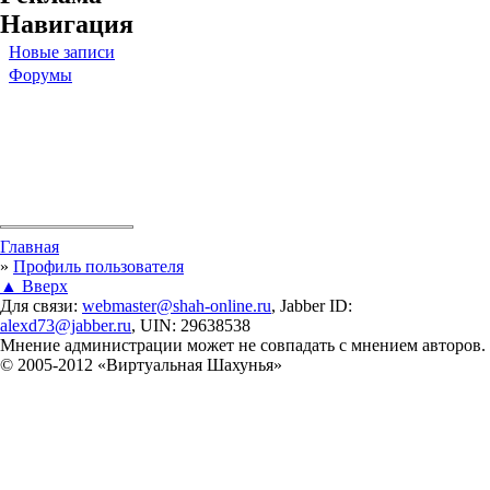
Навигация
Новые записи
Форумы
Вы здесь
Главная
»
Профиль пользователя
▲ Вверх
Для связи:
webmaster@shah-online.ru
, Jabber ID:
alexd73@jabber.ru
, UIN: 29638538
Мнение администрации может не совпадать с мнением авторов.
© 2005-2012 «Виртуальная Шахунья»