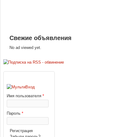
Свежие объявления
No ad viewed yet.
ВХОД
Имя пользователя
*
Пароль
*
Регистрация
Забыли пароль?