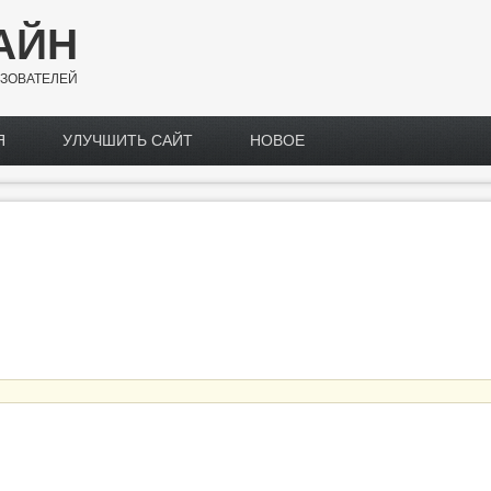
АЙН
ЗОВАТЕЛЕЙ
Я
УЛУЧШИТЬ САЙТ
НОВОЕ