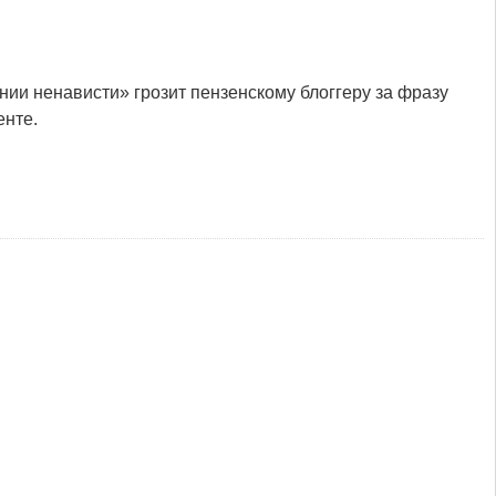
ении ненависти» грозит пензенскому блоггеру за фразу
енте.