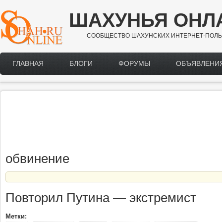
Перейти к основному содержанию
ШАХУНЬЯ ОНЛ
СООБЩЕСТВО ШАХУНСКИХ ИНТЕРНЕТ-ПОЛЬ
ГЛАВНАЯ
БЛОГИ
ФОРУМЫ
ОБЪЯВЛЕНИ
Main menu
обвинение
Повторил Путина — экстремист
Метки: