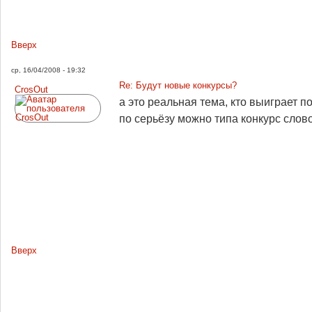
Вверх
ср, 16/04/2008 - 19:32
Re: Будут новые конкурсы?
CrosOut
а это реальная тема, кто выиграет 
по серьёзу можно типа конкурс сло
Вверх
Страницы