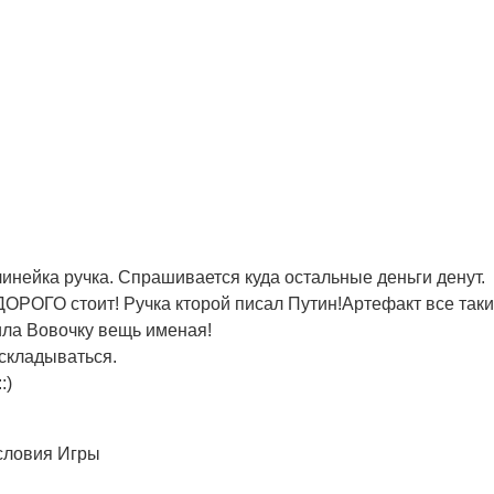
линейка ручка. Спрашивается куда остальные деньги денут.
ОРОГО стоит! Ручка кторой писал Путин!Артефакт все таки
ла Вовочку вещь именая!
 складываться.
:)
словия Игры