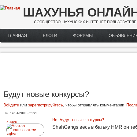
Перейти к основному содержанию
ШАХУНЬЯ ОНЛАЙ
СООБЩЕСТВО ШАХУНСКИХ ИНТЕРНЕТ-ПОЛЬЗОВАТЕЛЕ
ГЛАВНАЯ
БЛОГИ
ФОРУМЫ
ОБЪЯВЛЕНИ
Main menu
Будут новые конкурсы?
Войдите
или
зарегистрируйтесь
, чтобы отправлять комментарии
Посл
пн, 14/04/2008 - 21:20
Re: Будут новые конкурсы?
zubve
ShahGangs весь в батьку HMR он тебя