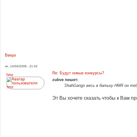
Вверх
пн, 14/04/2008 - 21:42
Re: Будут новые конкурсы?
hmr
zubve пишет:
ShahGangs весь в батьку HMR он теб
Эт Вы хочете сказать чтобы к Вам 