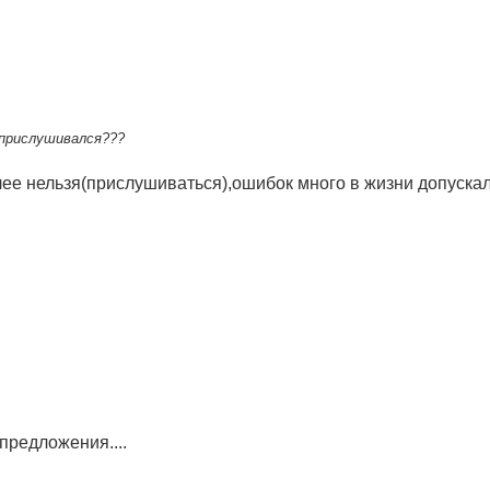
прислушивался???
ее нельзя(прислушиваться),ошибок много в жизни допускал, 
 предложения....