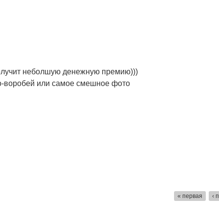
получит неболшую денежную премию)))
во-воробей или самое смешное фото
« первая
‹ 