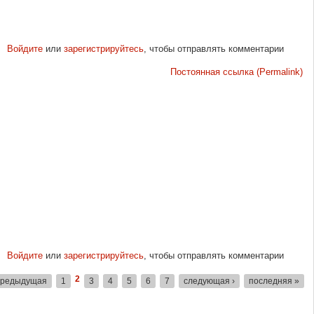
Войдите
или
зарегистрируйтесь
, чтобы отправлять комментарии
Постоянная ссылка (Permalink)
Войдите
или
зарегистрируйтесь
, чтобы отправлять комментарии
2
предыдущая
1
3
4
5
6
7
следующая ›
последняя »