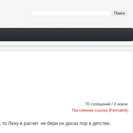
70 сообщений / 0 новое
Постоянная ссылка (Permalink)
то Леху в расчет не бери он досих пор в детстве.