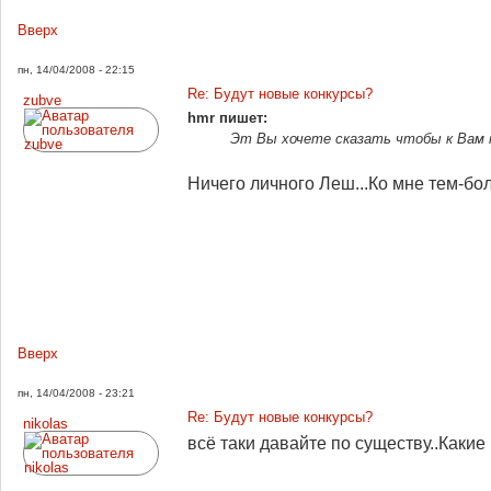
Вверх
пн, 14/04/2008 - 22:15
Re: Будут новые конкурсы?
zubve
hmr пишет:
Эт Вы хочете сказать чтобы к Вам 
Ничего личного Леш...Ко мне тем-бол
Вверх
пн, 14/04/2008 - 23:21
Re: Будут новые конкурсы?
nikolas
всё таки давайте по существу..Какие