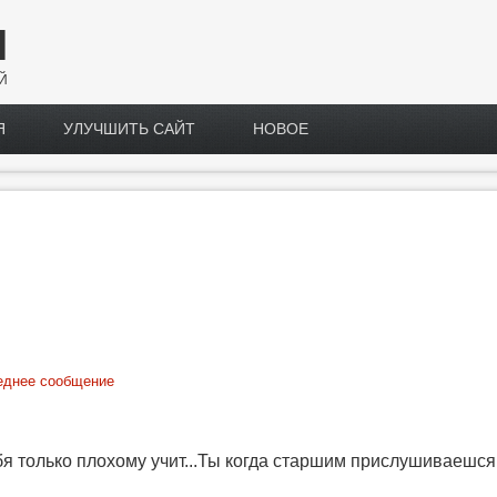
Н
Й
Я
УЛУЧШИТЬ САЙТ
НОВОЕ
еднее сообщение
 только плохому учит...Ты когда старшим прислушиваешся, 