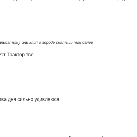
писать)ну или клип о городе снять..и так далее
эт Трактор тво
 два дня сильно удивляюся.