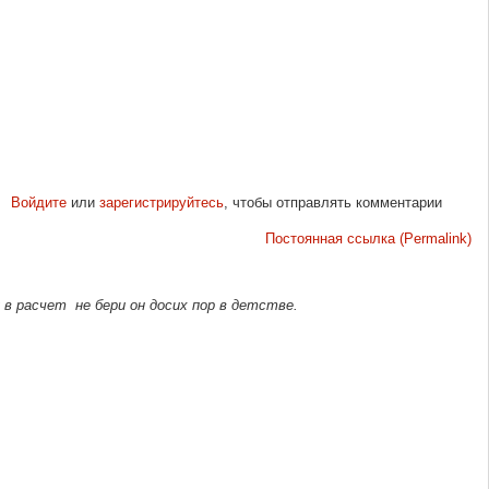
Войдите
или
зарегистрируйтесь
, чтобы отправлять комментарии
Постоянная ссылка (Permalink)
в расчет не бери он досих пор в детстве.