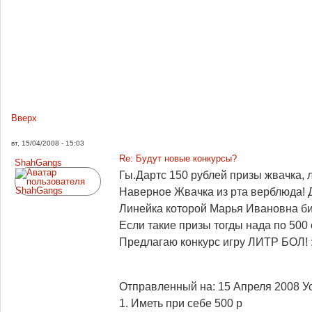
Вверх
вт, 15/04/2008 - 15:03
Re: Будут новые конкурсы?
ShahGangs
Гы.Дартс 150 рублей призы жвачка, 
Наверное Жвачка из рта верблюда! Д
Линейка которой Марья Ивановна би
Если такие призы тогды нада по 500
Предлагаю конкурс игру ЛИТР БОЛ! :
Отправленный на: 15 Апреля 2008
У
1. Иметь при себе 500 р