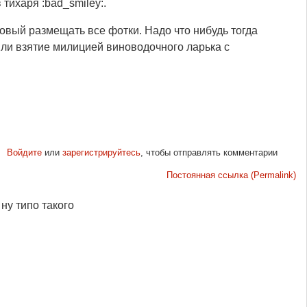
 тихаря :bad_smiley:.
новый размещать все фотки. Надо что нибудь тогда
 или взятие милицией виноводочного ларька с
Войдите
или
зарегистрируйтесь
, чтобы отправлять комментарии
Постоянная ссылка (Permalink)
ну типо такого