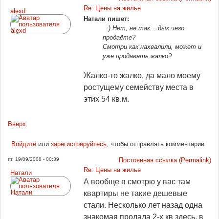
Re: Цены на жилье
alexd
Натали пишет:
:) Нет, не так... дык чего
продаёте?
Смотри как нахвалили, может и
уже продавать жалко?
Жалко-то жалко, да мало моему
ростущему семейству места в
этих 54 кв.м.
Вверх
Войдите
или
зарегистрируйтесь
, чтобы отправлять комментарии
пт, 19/09/2008 - 00:39
Постоянная ссылка (Permalink)
Re: Цены на жилье
Натали
А вообще я смотрю у вас там
квартиры не такие дешевые
стали. Несколько лет назад одна
знакомая продала 2-х кв здесь, в