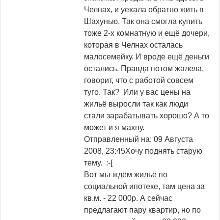
Челнах, и уехала обратно жить в
Шахунью. Так она смогла купить
тоже 2-х комнатную и ещё дочери,
которая в Челнах осталась
малосемейку. И вроде ещё деньги
остались. Правда потом жалела,
говорит, что с работой совсем
туго. Так? Или у вас цены на
жильё выросли так как люди
стали зарабатывать хорошо? А то
может и я махну.
Отправленный на: 09 Августа
2008, 23:45
Хочу поднять старую
тему. :-[
Вот мы ждём жильё по
социальной ипотеке, там цена за
кв.м. - 22 000р. А сейчас
предлагают пару квартир, но по