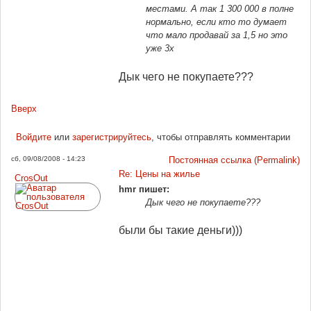
местами. А так 1 300 000 в полне
нормально, если кто то думает
что мало продавай за 1,5 но это
уже 3х
Дык чего не покупаете???
Вверх
Войдите
или
зарегистрируйтесь
, чтобы отправлять комментарии
сб, 09/08/2008 - 14:23
Постоянная ссылка (Permalink)
Re: Цены на жилье
CrosOut
hmr пишет:
Дык чего не покупаете???
были бы такие деньги)))