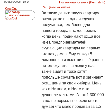
вт, 05/08/2008 - 18:14
Постоянная ссылка (Permalink)
Re: Цены на жилье
CrosOut
За такие деньги такую квартиру
очень даже выгодная сделка
получается, тем более для
нашего города в такое время,
когда цены поднимают ох...а всё
из-за предпринимателей,
скупающих квартиры на первых
этажах домов. Ему скажут 5
лимонов он и выложит, всё равно
потом окупится, а люди у нас
такие видят и тоже хотят
попольше срубить вот и загинают
охе... цены за свои хибары. Цены
как в Нижнем, в Нием и то
дешевле местами. А так 1 300 000
в полне нормально, если кто то
думает что мало продавай за 1,5