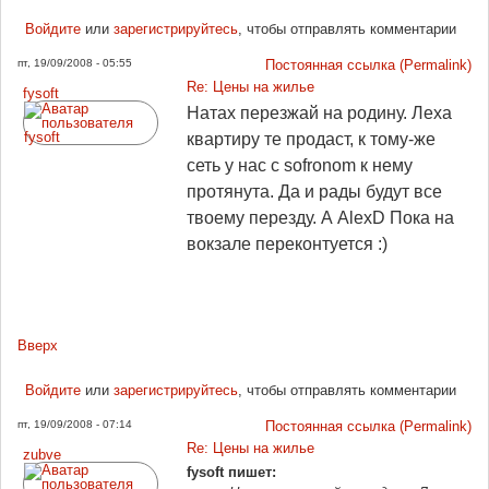
Войдите
или
зарегистрируйтесь
, чтобы отправлять комментарии
пт, 19/09/2008 - 05:55
Постоянная ссылка (Permalink)
Re: Цены на жилье
fysoft
Натах перезжай на родину. Леха
квартиру те продаст, к тому-же
сеть у нас с sofronom к нему
протянута. Да и рады будут все
твоему перезду. А AlexD Пока на
вокзале переконтуется :)
Вверх
Войдите
или
зарегистрируйтесь
, чтобы отправлять комментарии
пт, 19/09/2008 - 07:14
Постоянная ссылка (Permalink)
Re: Цены на жилье
zubve
fysoft пишет: