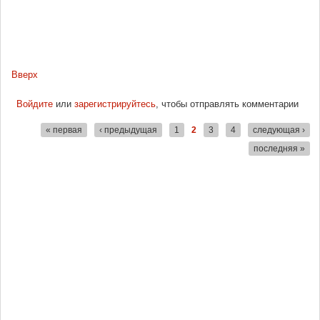
Вверх
Войдите
или
зарегистрируйтесь
, чтобы отправлять комментарии
« первая
‹ предыдущая
1
2
3
4
следующая ›
Страницы
последняя »