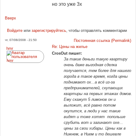
но это уже 3х
Вверх
Войдите
или
зарегистрируйтесь
, чтобы отправлять комментарии
чт, 07/08/2008 - 21:50
Постоянная ссылка (Permalink)
Re: Цены на жилье
hmr
CrosOut пишет:
За такие деньги такую квартиру
очень даже выгодная сделка
получается, тем более для нашего
города в такое время, когда цены
поднимают ох...а всё из-за
предпринимателей, скупающих
квартиры на первых этажах домов.
Ему скажут 5 лимонов он и
выложит, всё равно потом
окупится, а люди у нас такие
видят и тоже хотят попольше
срубить вот и загинают охе...
цены за свои хибары. Цены как в
Нижнем, в Нием и то дешевле