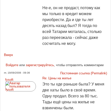
Не-е, он не продаст, потому как
мы только в кредит можем
приобрести. Да и где ты лет
десять назад был? Я тогда по
всей Татарии моталась, столько
раз переезжала - сейчас даже
сосчитать не могу.
Вверх
Войдите
или
зарегистрируйтесь
, чтобы отправлять комментарии
пт, 19/09/2008 - 09:36
Постоянная ссылка (Permalink)
Re: Цены на жилье
fysoft
Это ты хде раньше была? У меня
две хаты было в своё время.
Одну продал. Всего за 80 тыс.
Тады ещё цены на жилье не
взвинчены были.