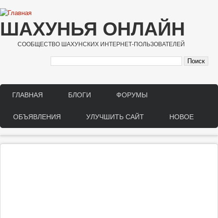
Перейти к основному содержанию
ШАХУНЬЯ ОНЛАЙН
СООБЩЕСТВО ШАХУНСКИХ ИНТЕРНЕТ-ПОЛЬЗОВАТЕЛЕЙ
ГЛАВНАЯ
БЛОГИ
ФОРУМЫ
Main menu
ОБЪЯВЛЕНИЯ
УЛУЧШИТЬ САЙТ
НОВОЕ