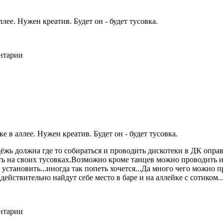
ее. Нужен креатив. Будет он - будет тусовка.
ентарии
 в аллее. Нужен креатив. Будет он - будет тусовка.
одёжь должна где то собираться и проводить дискотеки в ДК оп
деть на своих тусовках.Возможно кроме танцев можно проводить
 установить...иногда так попеть хочется...Да много чего можно
ствительно найдут себе место в баре и на аллейке с сотиком.... :
ентарии