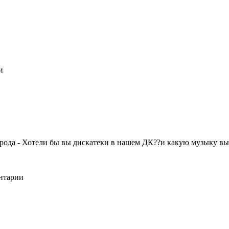
и
орода - Хотели бы вы дискатеки в нашем ДК??и какую музыку в
ентарии