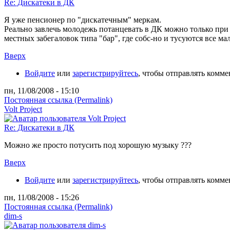
Re: Дискатеки в ДК
Я уже пенсионер по "дискатечным" меркам.
Реально завлечь молодежь потанцевать в ДК можно только при 
местных забегаловок типа "бар", где собс-но и тусуются все м
Вверх
Войдите
или
зарегистрируйтесь
, чтобы отправлять комм
пн, 11/08/2008 - 15:10
Постоянная ссылка (Permalink)
Volt Project
Re: Дискатеки в ДК
Можно же просто потусить под хорошую музыку ???
Вверх
Войдите
или
зарегистрируйтесь
, чтобы отправлять комм
пн, 11/08/2008 - 15:26
Постоянная ссылка (Permalink)
dim-s