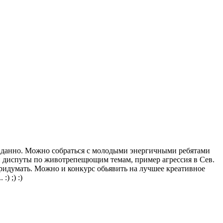
равданно. Можно собраться с молодыми энергичными ребятами
 и диспуты по животрепещющим темам, пример агрессия в Сев.
 придумать. Можно и конкурс обьявить на лучшее креативное
) ;) :)