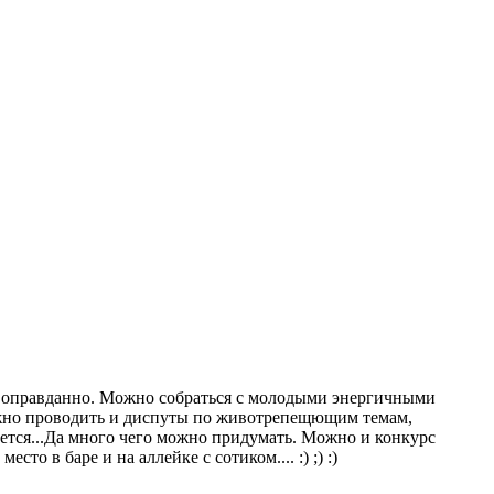
 ДК оправданно. Можно собраться с молодыми энергичными
можно проводить и диспуты по животрепещющим темам,
очется...Да много чего можно придумать. Можно и конкурс
о в баре и на аллейке с сотиком.... :) ;) :)