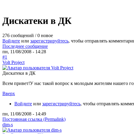
Дискатеки в ДК
276 сообщений / 0 новое
Войдите
или
зарегистрируйтесь
, чтобы отправлять комментари
Последнее сообщение
пн, 11/08/2008 - 14:28
#1
Volt Project
Дискатеки в ДК
Всем привет!У нас такой вопрос к молодым жителям нашего г
Вверх
Войдите
или
зарегистрируйтесь
, чтобы отправлять комм
пн, 11/08/2008 - 14:49
Постоянная ссылка (Permalink)
dim-s