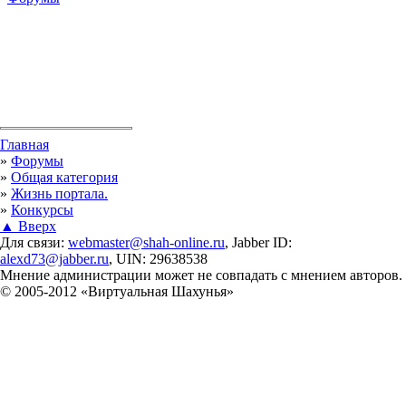
Вы здесь
Главная
»
Форумы
»
Общая категория
»
Жизнь портала.
»
Конкурсы
▲ Вверх
Для связи:
webmaster@shah-online.ru
, Jabber ID:
alexd73@jabber.ru
, UIN: 29638538
Мнение администрации может не совпадать с мнением авторов.
© 2005-2012 «Виртуальная Шахунья»