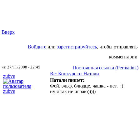
Вверх
Войдите
или
зарегистрируйтесь
, чтобы отправлять
комментарии
чт, 27/11/2008 - 22:45
Постоянная ссылка (Permalink)
Re: Конкурс от Натали
zubve
Натали пишет:
Фей, эльф, блюдце, чашка - нет. :)
ну я так не играю)))))