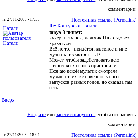
комментарии
чт, 27/11/2008 - 17:53
Постоянная ссылка (Permalink)
Re: Конкурс от Натали
Натали
tanya-8 пишет:
кучер, петушок, мальчик Николя,орех
кракатухи
Всё не то... придётся наверное и мне
мультик посмотреть. :D
Может, чтобы задействовать всю
группу всех героев пристроили.
Незнаю какой мультик смотрела
музыкант, их же наверное много
выпусков разных годов, но сказала там
есть.
Вверх
Войдите
или
зарегистрируйтесь
, чтобы отправлять
комментарии
чт, 27/11/2008 - 18:01
Постоянная ссылка (Permalink)