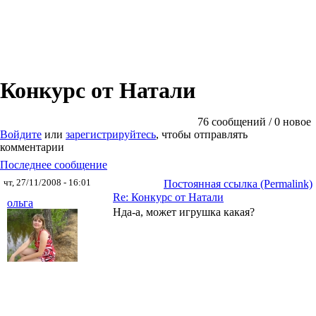
Конкурс от Натали
76 сообщений / 0 новое
Войдите
или
зарегистрируйтесь
, чтобы отправлять
комментарии
Последнее сообщение
чт, 27/11/2008 - 16:01
Постоянная ссылка (Permalink)
Re: Конкурс от Натали
ольга
Нда-а, может игрушка какая?