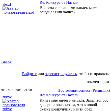
Re: Конкурс от Натали
alexd
Раз тема со стаканми канает, может
блюдце? Или чашка?
Вверх
Войдите
или
зарегистрируйтесь
, чтобы отправлять
комментарии
чт, 27/11/2008 - 21:00
Постоянная ссылка (Permalink)
Re: Конкурс от Натали
zubve
Книга мне ничего не дала. Задал вопрос
дочери и она сказала, что в новой
сказке щелкунчику найти орех