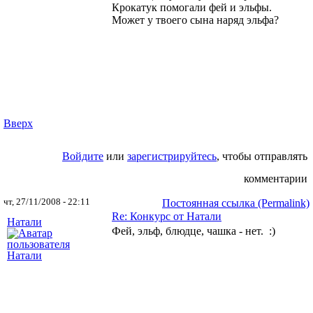
Крокатук помогали фей и эльфы.
Может у твоего сына наряд эльфа?
Вверх
Войдите
или
зарегистрируйтесь
, чтобы отправлять
комментарии
чт, 27/11/2008 - 22:11
Постоянная ссылка (Permalink)
Re: Конкурс от Натали
Натали
Фей, эльф, блюдце, чашка - нет. :)