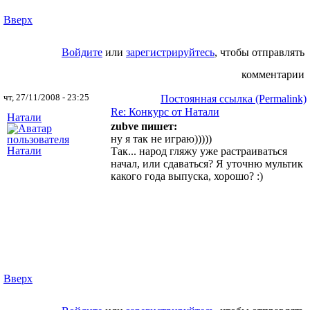
Вверх
Войдите
или
зарегистрируйтесь
, чтобы отправлять
комментарии
чт, 27/11/2008 - 23:25
Постоянная ссылка (Permalink)
Re: Конкурс от Натали
Натали
zubve пишет:
ну я так не играю)))))
Так... народ гляжу уже растраиваться
начал, или сдаваться? Я уточню мультик
какого года выпуска, хорошо? :)
Вверх