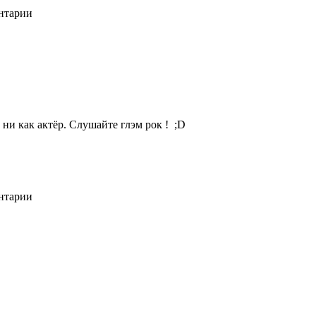
ентарии
 ни как актёр. Слушайте глэм рок ! ;D
ентарии