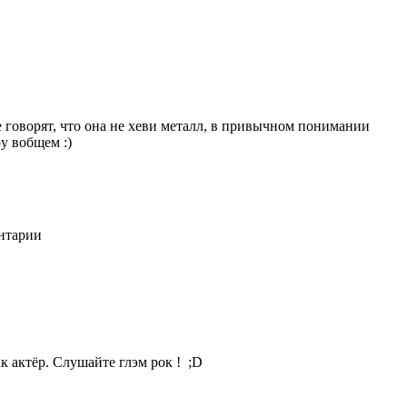
е говорят, что она не хеви металл, в привычном понимании
у вобщем :)
ентарии
к актёр. Слушайте глэм рок ! ;D