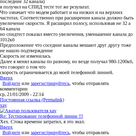
последние 32 канала)
я получил на СПИД тесте тот же результат.
Что означает что модем работает и на низких и на верхних
частотах. Соответственно при расширении канала должно быть
увеличение скорости. Я расширил полосу, использовав не 32 а
64 канала
но спидтест показал вместо увеличения, уменьшение канала до
1012кб
Предположение что соседние каналы мешают друг другу тоже
не нашло подтверждение
Скорость не изменилась
Далее я менял каналы по разному, но везде получал 980-1200кб,
что говорит о том что
скорость ограничивается до моей телефонной линией
.
Вверх
Войдите
или
зарегистрируйтесь
, чтобы отправлять
комментарии
ср, 21/01/2009 - 22:14
Постоянная ссылка (Permalink)
xav
Re: Тестирование телефонной линии !!!
Хех. Стока времени затратил, я это знал.
Вверх
Войдите
или
зарегистрируйтесь
, чтобы отправлять