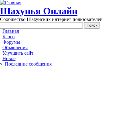
Перейти к основному содержанию
Шахунья Онлайн
Сообщество Шахунских интернет-пользователей
Main menu
Главная
Блоги
Форумы
Объявления
Улучшить сайт
Новое
Последние сообщения