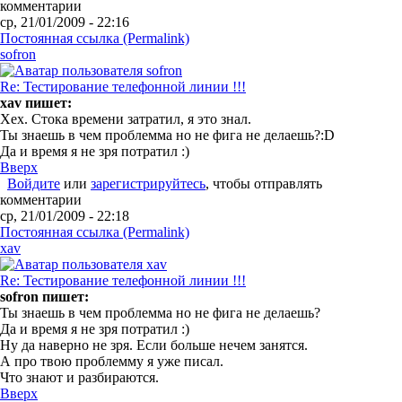
комментарии
ср, 21/01/2009 - 22:16
Постоянная ссылка (Permalink)
sofron
Re: Тестирование телефонной линии !!!
xav пишет:
Хех. Стока времени затратил, я это знал.
Ты знаешь в чем проблемма но не фига не делаешь?:D
Да и время я не зря потратил :)
Вверх
Войдите
или
зарегистрируйтесь
, чтобы отправлять
комментарии
ср, 21/01/2009 - 22:18
Постоянная ссылка (Permalink)
xav
Re: Тестирование телефонной линии !!!
sofron пишет:
Ты знаешь в чем проблемма но не фига не делаешь?
Да и время я не зря потратил :)
Ну да наверно не зря. Если больше нечем занятся.
А про твою проблемму я уже писал.
Что знают и разбираются.
Вверх