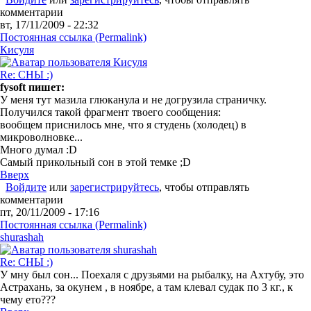
комментарии
вт, 17/11/2009 - 22:32
Постоянная ссылка (Permalink)
Кисуля
Re: СНЫ :)
fysoft пишет:
У меня тут мазила глюканула и не догрузила страничку.
Получился такой фрагмент твоего сообщения:
вообщем приснилось мне, что я студень (холодец) в
микроволновке...
Много думал :D
Самый прикольный сон в этой темке ;D
Вверх
Войдите
или
зарегистрируйтесь
, чтобы отправлять
комментарии
пт, 20/11/2009 - 17:16
Постоянная ссылка (Permalink)
shurashah
Re: СНЫ :)
У мну был сон... Поехаля с друзьями на рыбалку, на Ахтубу, это
Астрахань, за окунем , в ноябре, а там клевал судак по 3 кг., к
чему ето???