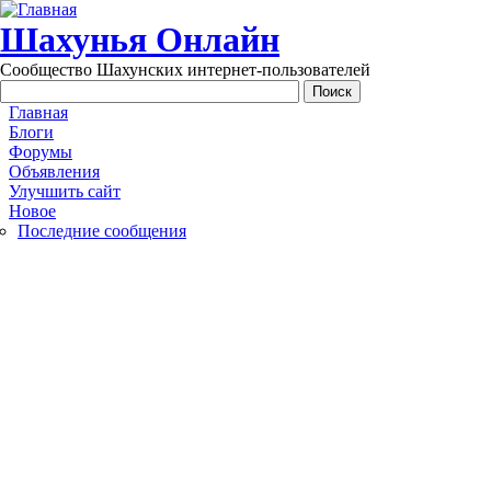
Перейти к основному содержанию
Шахунья Онлайн
Сообщество Шахунских интернет-пользователей
Main menu
Главная
Блоги
Форумы
Объявления
Улучшить сайт
Новое
Последние сообщения