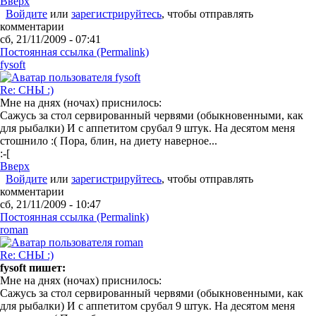
Вверх
Войдите
или
зарегистрируйтесь
, чтобы отправлять
комментарии
сб, 21/11/2009 - 07:41
Постоянная ссылка (Permalink)
fysoft
Re: СНЫ :)
Мне на днях (ночах) приснилось:
Сажусь за стол сервированный червями (обыкновенными, как
для рыбалки) И с аппетитом срубал 9 штук. На десятом меня
стошнило :( Пора, блин, на диету наверное...
:-[
Вверх
Войдите
или
зарегистрируйтесь
, чтобы отправлять
комментарии
сб, 21/11/2009 - 10:47
Постоянная ссылка (Permalink)
roman
Re: СНЫ :)
fysoft пишет:
Мне на днях (ночах) приснилось:
Сажусь за стол сервированный червями (обыкновенными, как
для рыбалки) И с аппетитом срубал 9 штук. На десятом меня