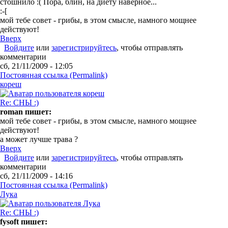
стошнило :( Пора, блин, на диету наверное...
:-[
мой тебе совет - грибы, в этом смысле, намного мощнее
действуют!
Вверх
Войдите
или
зарегистрируйтесь
, чтобы отправлять
комментарии
сб, 21/11/2009 - 12:05
Постоянная ссылка (Permalink)
кореш
Re: СНЫ :)
roman пишет:
мой тебе совет - грибы, в этом смысле, намного мощнее
действуют!
а может лучше трава ?
Вверх
Войдите
или
зарегистрируйтесь
, чтобы отправлять
комментарии
сб, 21/11/2009 - 14:16
Постоянная ссылка (Permalink)
Лука
Re: СНЫ :)
fysoft пишет: