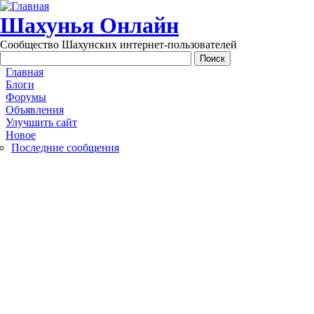
Перейти к основному содержанию
Шахунья Онлайн
Сообщество Шахунских интернет-пользователей
Main menu
Главная
Блоги
Форумы
Объявления
Улучшить сайт
Новое
Последние сообщения