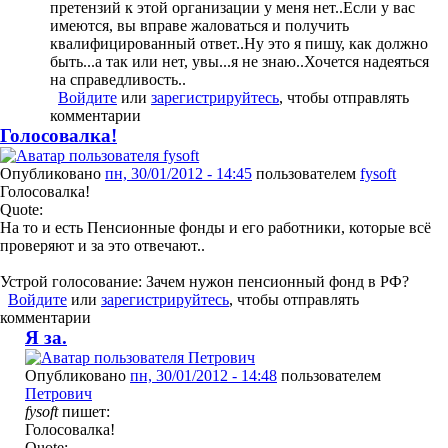
претензий к этой организации у меня нет..Если у вас
имеются, вы вправе жаловаться и получить
квалифицированный ответ..Ну это я пишу, как должно
быть...а так или нет, увы...я не знаю..Хочется надеяться
на справедливость..
Войдите
или
зарегистрируйтесь
, чтобы отправлять
комментарии
Голосовалка!
Опубликовано
пн, 30/01/2012 - 14:45
пользователем
fysoft
Голосовалка!
Quote:
На то и есть Пенсионные фонды и его работники, которые всё
проверяют и за это отвечают..
Устрой голосование: Зачем нужон пенсионный фонд в РФ?
Войдите
или
зарегистрируйтесь
, чтобы отправлять
комментарии
Я за.
Опубликовано
пн, 30/01/2012 - 14:48
пользователем
Петрович
fysoft
пишет:
Голосовалка!
Quote: