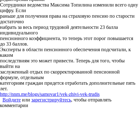
Сотрудники ведомства Максима Топилина изменили всего одну
цифру. Если
раньше для получения права на страховую пенсию по старости
достаточно
набрать за весь период трудовой деятельности 23 балла
индивидуального
пенсионного коэффициента, то теперь этот порог повышается
до 33 баллов.
Эксперты в области пенсионного обеспечения подсчитали, к
каким
последствиям это может привести. Теперь для того, чтобы
выйти на
заслуженный отдых по скорректированной пенсионной
формуле, отдельным
категориям граждан придется отработать дополнительные пять
лет.
http://nnm.me/blogs/samovar1/vek-zhivi-vek-trudis
Войдите
или
зарегистрируйтесь
, чтобы отправлять
комментарии