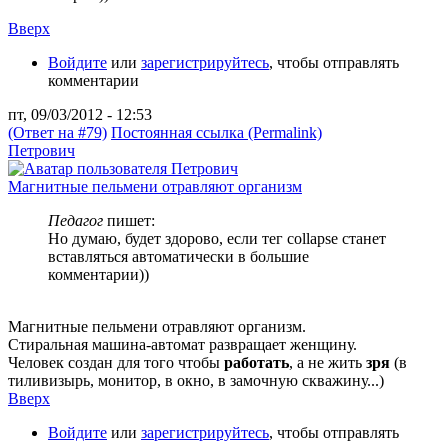
Вверх
Войдите
или
зарегистрируйтесь
, чтобы отправлять
комментарии
пт, 09/03/2012 - 12:53
(Ответ на #79)
Постоянная ссылка (Permalink)
Петрович
Магнитные пельмени отравляют организм
Педагог
пишет:
Но думаю, будет здорово, если тег collapse станет
вставляться автоматически в большие
комментарии))
Магнитные пельмени отравляют организм.
Стиральная машина-автомат развращает женщину.
Человек создан для того чтобы
работать
, а не жить
зря
(в
тиливизырь, монитор, в окно, в замочную скважину...)
Вверх
Войдите
или
зарегистрируйтесь
, чтобы отправлять