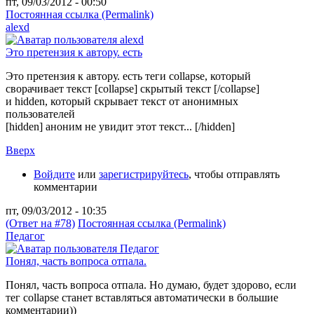
пт, 09/03/2012 - 00:50
Постоянная ссылка (Permalink)
alexd
Это претензия к автору. есть
Это претензия к автору. есть теги collapse, который
сворачивает текст [collapse] скрытый текст [/collapse]
и hidden, который скрывает текст от анонимных
пользователей
[hidden] аноним не увидит этот текст... [/hidden]
Вверх
Войдите
или
зарегистрируйтесь
, чтобы отправлять
комментарии
пт, 09/03/2012 - 10:35
(Ответ на #78)
Постоянная ссылка (Permalink)
Педагог
Понял, часть вопроса отпала.
Понял, часть вопроса отпала. Но думаю, будет здорово, если
тег collapse станет вставляться автоматически в большие
комментарии))