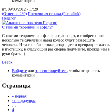
комментарии
пт, 09/03/2012 - 17:29
(Ответ на #80)
Постоянная ссылка (Permalink)
Педагог
С такими теориями и асфальт,
С такими теориями и асфальт, и транспорт, и изобретенное
несколько тысячелетий назад колесо будут развращать
человека. И тазик в бане тоже развращает и превращает жизнь
в пустышку, в следующий раз сперва подумайте, прежде чем в
руки брать =)
Вверх
Войдите
или
зарегистрируйтесь
, чтобы отправлять
комментарии
Страницы
« первая
‹ предыдущая
…
4