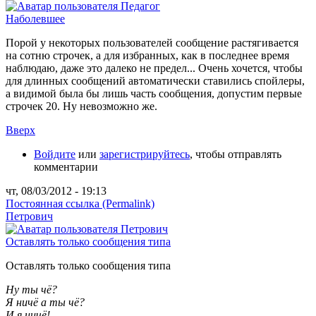
Наболевшее
Порой у некоторых пользователей сообщение растягивается
на сотню строчек, а для избранных, как в последнее время
наблюдаю, даже это далеко не предел... Очень хочется, чтобы
для длинных сообщений автоматически ставились спойлеры,
а видимой была бы лишь часть сообщения, допустим первые
строчек 20. Ну невозможно же.
Вверх
Войдите
или
зарегистрируйтесь
, чтобы отправлять
комментарии
чт, 08/03/2012 - 19:13
Постоянная ссылка (Permalink)
Петрович
Оставлять только сообщения типа
Оставлять только сообщения типа
Ну ты чё?
Я ничё а ты чё?
И я ничё!