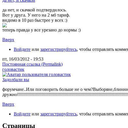
да нет, и скачкой
да нет, и скачкой подтвердилось.
Вот у друга. У него на 2 мб тариф.
видимо в 10 раз быстрее у всех :)
теперь правда у все урезано до нормы :)
Вверх
Войдите
или
зарегистрируйтесь
, чтобы отправлять комм
пт, 16/03/2012 - 19:53
Постоянная ссылка (Permalink)
головастик
Задолбали вы
форумчане..Или поговорить больше не о чем?Выборяне,блиннн
дружно!!!!!!!!!!!!!!!!!!!!!!!!!!!!!!!!!!!!!!!!!!!!!!!!!!!!!!!!!!!!!!!!!!!!!!!!!!!!!!
Вверх
Войдите
или
зарегистрируйтесь
, чтобы отправлять комм
Страницы