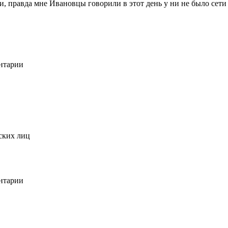
ти, правда мне Ивановцы говорили в этот день у ни не было сети
ентарии
еских лиц
ентарии