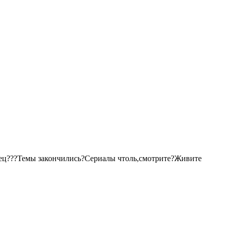
дец???Темы закончились?Сериалы чтоль,смотрите?Живите