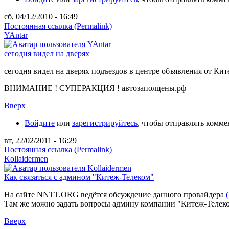
сб, 04/12/2010 - 16:49
Постоянная ссылка (Permalink)
YAntar
сегодня видел на дверях
сегодня видел на дверях подъездов в центре объявления от Ки
ВНИМАНИЕ ! СУПЕРАКЦИЯ ! автозаполцены.рф
Вверх
Войдите
или
зарегистрируйтесь
, чтобы отправлять комм
вт, 22/02/2011 - 16:29
Постоянная ссылка (Permalink)
Kollaidermen
Как связаться с админом "Китеж-Телеком"
На сайте NNTT.ORG ведётся обсуждение данного провайдера
Там же можно задать вопросы админу компании "Китеж-Телеко
Вверх