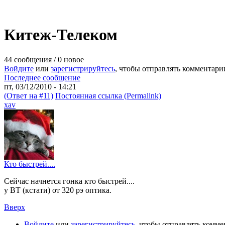
Китеж-Телеком
44 сообщения / 0 новое
Войдите
или
зарегистрируйтесь
, чтобы отправлять комментари
Последнее сообщение
пт, 03/12/2010 - 14:21
(Ответ на #11)
Постоянная ссылка (Permalink)
xav
Кто быстрей....
Сейчас начнется гонка кто быстрей....
у ВТ (кстати) от 320 рэ оптика.
Вверх
Войдите
или
зарегистрируйтесь
, чтобы отправлять комм