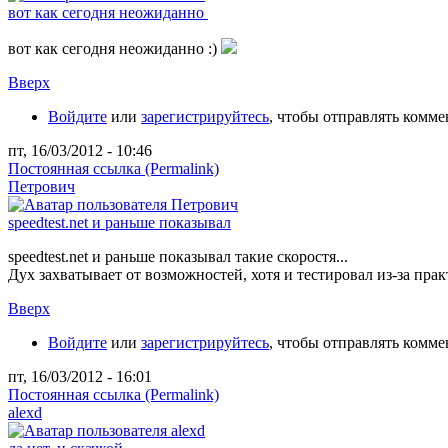
вот как сегодня неожиданно
вот как сегодня неожиданно :)
Вверх
Войдите
или
зарегистрируйтесь
, чтобы отправлять комм
пт, 16/03/2012 - 10:46
Постоянная ссылка (Permalink)
Петрович
speedtest.net и раньше показывал
speedtest.net и раньше показывал такие скоростя...
Дух захватывает от возможностей, хотя и тестировал из-за практ
Вверх
Войдите
или
зарегистрируйтесь
, чтобы отправлять комм
пт, 16/03/2012 - 16:01
Постоянная ссылка (Permalink)
alexd