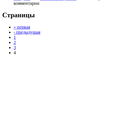
комментарии
Страницы
« первая
‹ предыдущая
1
2
3
4