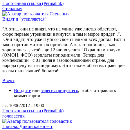
Постоянная ссылка (Permalink)
Степаныч
Видят и "утепляются"
"А эти... они не видят. что на улице уже листья облетают,
скоро первые утренники начнутся, а там и мороз придет...".
Они видят, что уже Путя со своей шайкой всех достал. Вот и
закон против митингов приняли. А как торопились, как
торопились..., чтобы до 12 июня успеть! Охранным холуям
(ОМОН, ФСО) зарплаты поподнимали. Теперь для
компенсации - с 01 июля в газодобывающей стране, для
народа цену на газ поднимут. Энто таким образом, правящие
козлы с инфляцией борятся!
Вверх
Войдите
или
зарегистрируйтесь
, чтобы отправлять
комментарии
вс, 10/06/2012 - 19:00
Постоянная ссылка (Permalink)
головастик
Притча: Дикий кабан ест