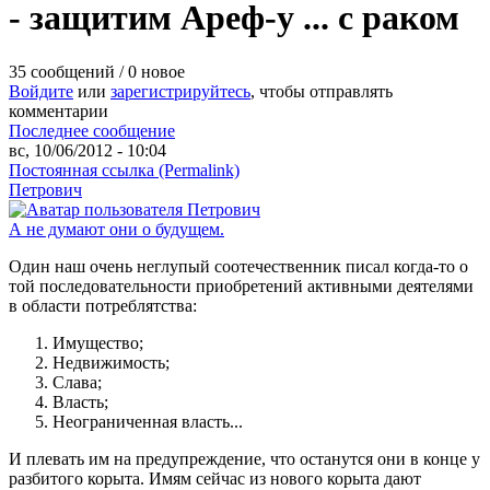
- защитим Ареф-у ... с раком
35 сообщений / 0 новое
Войдите
или
зарегистрируйтесь
, чтобы отправлять
комментарии
Последнее сообщение
вс, 10/06/2012 - 10:04
Постоянная ссылка (Permalink)
Петрович
А не думают они о будущем.
Один наш очень неглупый соотечественник писал когда-то о
той последовательности приобретений активными деятелями
в области потреблятства:
Имущество;
Недвижимость;
Слава;
Власть;
Неограниченная власть...
И плевать им на предупреждение, что останутся они в конце у
разбитого корыта. Имям сейчас из нового корыта дают