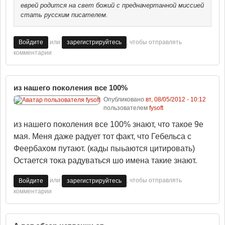
еврей родится на свет божий с предначертанной миссией
стать русским писателем.
или
, чтобы отправлять
Войдите
зарегистрируйтесь
комментарии
из нашего поколения все 100%
Опубликовано
вт, 08/05/2012 - 10:12
пользователем
fysoft
из нашего поколения все 100% знают, что такое 9е
мая. Меня даже радует тот факт, что Гебельса с
Феербахом путают. (кады пыьаются цитировать)
Остается тока радуваться шо имена такие знают.
или
, чтобы отправлять
Войдите
зарегистрируйтесь
комментарии