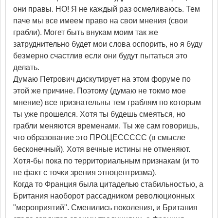
они правы. НО! Я не каждый раз осмеливаюсь. Тем
паче мы все имеем право на свои мнения (свои
грабли). Могет быть внукам моим так же
затруднительно будет мои слова оспорить, но я буду
безмерно счастлив если они будут пытаться это
делать.
Думаю Петрович дискутирует на этом форуме по
этой же причине. Поэтому (думаю не токмо мое
мнение) все признательны тем граблям по которым
ты уже прошелся. Хотя ты будешь смеяться, но
грабли меняются временами. Ты же сам говоришь,
что образование это ПРОЦЕССССС (в смысле
бесконечный). Хотя вечные истины не отменяют.
Хотя-бы пока по территориальным признакам (и то
не факт с точки зрения этноцентризма).
Когда то Франция была цитаделью стабильностью, а
Британия наоборот рассадником революционных
"мероприятий". Сменились поколения, и Британия