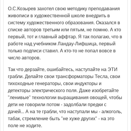
О.С.Козырев захотел свою методику преподавания
живописи в художественной школе внедрить в
систему художественного образования. Оказался в
списке авторов третьим или пятым, не помню. А кто
первый, тот и главный аффтар. Я так полагаю, что в
работе над учебником Ландау-Лифшица, первый
только подписи ставил. А кто-то не попал вовсе в
число авторов.
Так что дерзайте, ошибайтесь, наступайте на ЭТИ
грабли. Делайте свои трансформаторы Тесла, свои
тихоходные генераторы, свои индукторы и
детекторы электрического поля. Даже изобретайте
"ленивые" технологии выращивания овощей, чтобы
дети не говорили потом - задолбали предки с
дачей... А на те грабли, что наступали мы - алкоголь,
табак, стремление быть "не хуже других" - на это
поле не ходите.