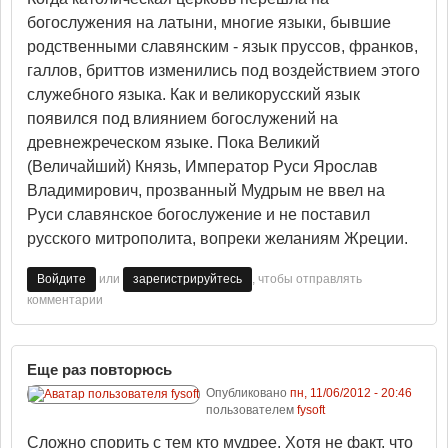
богослужения на латыни, многие языки, бывшие
родственными славянским - язык пруссов, франков,
галлов, бриттов изменились под воздействием этого
служебного языка. Как и великорусский язык
появился под влиянием богослужений на
древнежреческом языке. Пока Великий
(Величайший) Князь, Император Руси Ярослав
Владимирович, прозванный Мудрым не ввел на
Руси славянское богослужение и не поставил
русского митрополита, вопреки желаниям Жреции.
или
, чтобы отправлять
Войдите
зарегистрируйтесь
комментарии
Еще раз повторюсь
Опубликовано
пн, 11/06/2012 - 20:46
пользователем
fysoft
Сложно спорить с тем кто мудрее. Хотя не факт, что