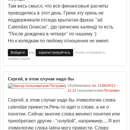
Там весь смысл, что все финансовые расчеты
проводились в этот день. Греки эту хрень не
поддерживали отсюда крылатая фраза: "ad
Calendas Graecas", (до греческих календ) то есть
"После дождичка в четверг" по нашему :)
Но к колядкам по любому отношения не имеет.
или
, чтобы отправлять
Войдите
зарегистрируйтесь
комментарии
Сергей, в этом случае надо бы
Опубликовано
пн, 11/06/2012 -
11:12
пользователем
Петрович
Сергей, в этом случае надо бы этимологию слова
calendae привести.Речь-то идет о слове, а не о
понятии. Сейчас многие слова меняют понятия или
приобретают другие - "голубой", напримиер.... Я вот
этимологию слова latina могу привести. Слово