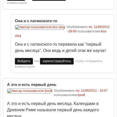
комментарии
Она и с латинского-то
Опубликовано
пн, 11/06/2012
- 09:40
пользователем
koz-
oleg
Она и с латинского-то перевела как "первый
день месяца". Они ведь и детей этак же научат
или
, чтобы отправлять
Войдите
зарегистрируйтесь
комментарии
А это и есть первый день
Опубликовано
пн, 11/06/2012 - 10:07
пользователем
fysoft
А это и есть первый день месяца. Календами в
Древнем Риме называли первый день каждого
месяца.