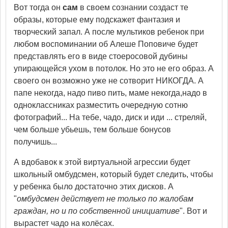
Вот тогда он
сам
в своем сознании создаст те
образы, которые ему подскажет фантазия и
творческий запал. А после мультиков ребенок при
любом воспоминании об Алеше Поповиче будет
представлять его в виде стоеросовой дубины
упирающейся ухом в потолок. Но это не его образ. А
своего он возможно уже не сотворит НИКОГДА. А
папе некогда, надо пиво пить, маме некогда,надо в
одноклассниках разместить очередную сотню
фотографий... На тебе, чадо, диск и иди ... стреляй,
чем больше убьешь, тем больше бонусов
получишь...
А вдобавок к этой виртуальной агрессии будет
школьный омбудсмен, который будет следить, чтобы
у ребенка было достаточно этих дисков. А
"
омбудсмен действует не только по жалобам
граждан, но и по собственной инициативе
". Вот и
вырастет чадо на колёсах.