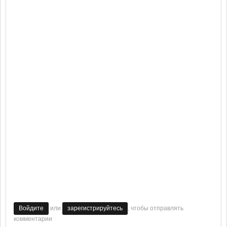
или
, чтобы отправлять
Войдите
зарегистрируйтесь
комментарии