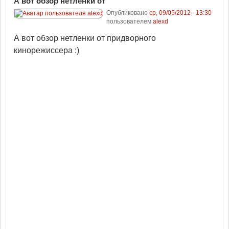
А вот обзор нетленки от
Опубликовано
ср, 09/05/2012 - 13:30
пользователем
alexd
А вот обзор нетленки от придворного
кинорежиссера :)