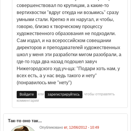
совершенствовал по крупицам, а какие-то
вертихвостки "вдруг откуда ни возьмись" сразу
умными стали. Крепко я их наругал, и чтобы,
говорю, близко к творческому процессу
художественного образования не подходили.
Сам издал, и на всероссийском совещании
директоров и преподавателей художественных
школ у меня эти разработки мигом разобрали, а
где-то года два назад подошел завуч
Нижегородского худ.уч-ща: "Подари хоть нам, у
всех есть, а у нас ведь такого и нету"
(понравилось мне "нету")
или
, чтобы отправлять
Войдите
зарегистрируйтесь
комментарии
Так-то оно так...
Опубликовано
вт, 12/06/2012 - 10:49