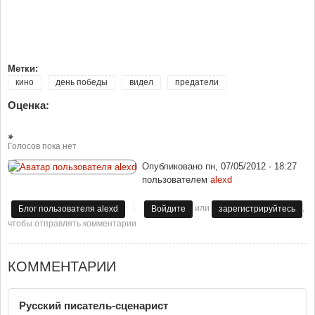
Метки:
кино
день победы
видел
предатели
Оценка:
Голосов пока нет
Опубликовано
пн, 07/05/2012 - 18:27
пользователем
alexd
или
,
Блог пользователя alexd
Войдите
зарегистрируйтесь
чтобы отправлять комментарии
КОММЕНТАРИИ
Русский писатель-сценарист