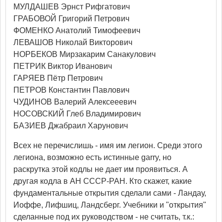
МУЛДАШЕВ Эрнст Рифгатович
ГРАБОВОЙ Григорий Петрович
ФОМЕНКО Анатолий Тимофеевич
ЛЕВАШОВ Николай Викторович
НОРБЕКОВ Мирзакарим Санакулович
ПЕТРИК Виктор Иванович
ГАРЯЕВ Пётр Петрович
ПЕТРОВ Константин Павлович
ЧУДИНОВ Валерий Алексееевич
НОСОВСКИЙ Глеб Владимирович
БАЗИЕВ Джабраил Харунович
Всех не перечислишь - имя им легион. Среди этого
легиона, возможно есть истинные garry, но
раскрутка этой кодлы не дает им проявиться. А
другая кодла в АН СССР-РАН. Кто скажет, какие
фундаментальные открытия сделали сами - Ландау,
Иоффе, Лифшиц, Ландсберг. Учебники и "открытия"
сделанные под их руководством - не считать, т.к.: