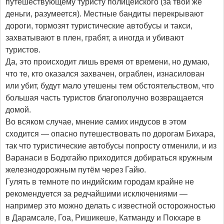
путешествующему туристу полицейского (за твои же
деньги, разумеется). Местные бандиты перекрывают
дороги, тормозят туристические автобусы и такси,
захватывают в плен, грабят, а иногда и убивают
туристов.
Да, это происходит лишь время от времени, но думаю,
что те, кто оказался захвачен, ограблен, изнасилован
или убит, будут мало утешены тем обстоятельством, что
большая часть туристов благополучно возвращается
домой.
Во всяком случае, мнение самих индусов в этом
сходится — опасно путешествовать по дорогам Бихара,
так что туристические автобусы попросту отменили, и из
Варанаси в Бодхгайю приходится добираться кружным
железнодорожным путём через Гайю.
Гулять в темноте по индийским городам крайне не
рекомендуется за редчайшими исключениями —
например это можно делать с известной осторожностью
в Дарамсале, Гоа, Ришикеше, Катманду и Покхаре в