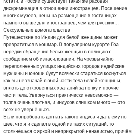
Кстати, в России существует такая же расовая
дискриминация в отношении иностранцев. Посещение
многих музеев, цены на размещение в гостиницах
намного выше для иностранцев, чем для русских…
Сексуальные домогательства
Путешествие по Индии для белой женщины может
превратиться в кошмар. В популярном курорте Гоа
нередки обращения белых женщин в полицию с
сообщением об изнасиловании. На чрезвычайно
переполненных улицах индийских городов индийские
мужчины и юноши будут всячески стараться коснуться
как бы невзначай любой части тела белой женщины,
вплоть до откровенных хватаний за попку и прочие
части тела. Увернуться практически невозможно —
толпа очень плотная, и индусов слишком много — ото
всех не увернёшься.
Если попробовать догнать такого индуса и дать ему по
шее, что я и сделал в одной из таких ситуаций, то
столкнёшься с яркой и неприкрытой ненавистью, причём