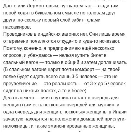
Данте или Лермонтовым, ну скажем так — люди там
порой ходят в буквальном смысле по головам друг
друга, по-скольку первый слой забит телами
пассажиров.
Проводников в индийских вагонах нет. Они лишь время
от времени появляются откуда-то и куда-то исчезают.
Поэтому, конечно, я предпринимаю ещё несколько
опросов, и убеждаюсь — нельзя купить билет в
спальный вагон — только в общий и затем доплачивать.
(В спальном вагоне царит почти комфорт — на твоей
полке будет сидеть всего лишь 3-5 человек — это не
преувеличение — это реальность — от 3-х до 5 человек
сидят на нижних полках, а то и более).
Делать нечего — моя спутница встаёт в очередь для
женщин (там есть несколько очередей для мужчин, и
одна очередь для женщин, поскольку женщины в Индии
зачастую находятся на положении домашней прислуги-
наложницы, и такие эмансипированные женщины,