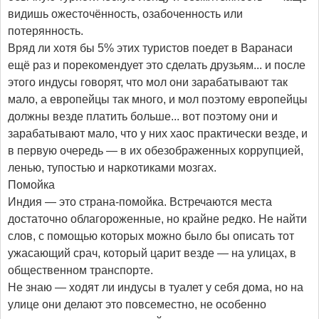
видишь ожесточённость, озабоченность или
потерянность.
Вряд ли хотя бы 5% этих туристов поедет в Варанаси
ещё раз и порекомендует это сделать друзьям... и после
этого индусы говорят, что мол они зарабатывают так
мало, а европейцы так много, и мол поэтому европейцы
должны везде платить больше... вот поэтому они и
зарабатывают мало, что у них хаос практически везде, и
в первую очередь — в их обезображенных коррупцией,
ленью, тупостью и наркотиками мозгах.
Помойка
Индия — это страна-помойка. Встречаются места
достаточно облагороженные, но крайне редко. Не найти
слов, с помощью которых можно было бы описать тот
ужасающий срач, который царит везде — на улицах, в
общественном транспорте.
Не знаю — ходят ли индусы в туалет у себя дома, но на
улице они делают это повсеместно, не особенно