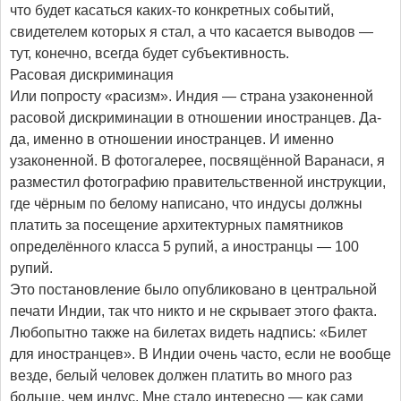
что будет касаться каких-то конкретных событий,
свидетелем которых я стал, а что касается выводов —
тут, конечно, всегда будет субъективность.
Расовая дискриминация
Или попросту «расизм». Индия — страна узаконенной
расовой дискриминации в отношении иностранцев. Да-
да, именно в отношении иностранцев. И именно
узаконенной. В фотогалерее, посвящённой Варанаси, я
разместил фотографию правительственной инструкции,
где чёрным по белому написано, что индусы должны
платить за посещение архитектурных памятников
определённого класса 5 рупий, а иностранцы — 100
рупий.
Это постановление было опубликовано в центральной
печати Индии, так что никто и не скрывает этого факта.
Любопытно также на билетах видеть надпись: «Билет
для иностранцев». В Индии очень часто, если не вообще
везде, белый человек должен платить во много раз
больше, чем индус. Мне стало интересно — как сами