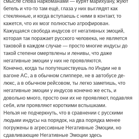
смысле слова наркоманами — курят марихуану, жуют
бетель и что-то там ещё, глаза у них выглядят как
стеклянные, и когда вступаешь с ними в контакт, то
кажется, что их мозг полностью атрофирован.
Кажущаяся свобода индусов от негативных эмоций,
которая так поражает русского человека, не является
таковой в каждом случае — просто многие индусы до
такой степени омертвлены и ленивы, что даже
негативные эмоции у них не проявляются.
Конечно, когда ты попутешествуешь по Индии не в
вагоне AC, а в обычном слиппере, не в автобусе де-
люкс, а в обычном рейсовом, ты легко заметишь, что
негативные эмоции у индусов конечно же есть, и
довольно много, просто они их не проявляют, подавляя
себя, или проявляют короткими вспышками.
Нельзя не подчеркнуть, что в сравнении с русскими
людьми индусы на порядок, на два порядка менее
погружены в агрессивные Негативные Эмоции, но
сдавливающие Негативные Эмоции здесь