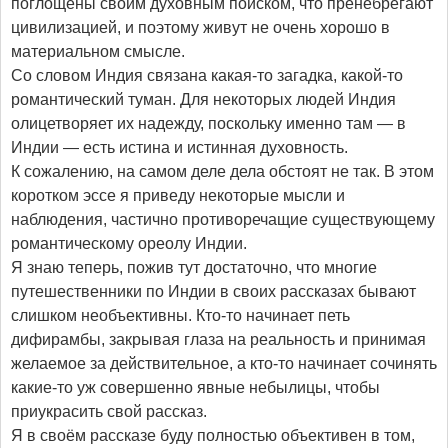
поглощены своим духовным поиском, что пренебрегают
цивилизацией, и поэтому живут не очень хорошо в
материальном смысле.
Со словом Индия связана какая-то загадка, какой-то
романтический туман. Для некоторых людей Индия
олицетворяет их надежду, поскольку именно там — в
Индии — есть истина и истинная духовность.
К сожалению, на самом деле дела обстоят не так. В этом
коротком эссе я приведу некоторые мысли и
наблюдения, частично противоречащие существующему
романтическому ореолу Индии.
Я знаю теперь, пожив тут достаточно, что многие
путешественники по Индии в своих рассказах бывают
слишком необъективны. Кто-то начинает петь
дифирамбы, закрывая глаза на реальность и принимая
желаемое за действительное, а кто-то начинает сочинять
какие-то уж совершенно явные небылицы, чтобы
приукрасить свой рассказ.
Я в своём рассказе буду полностью объективен в том,