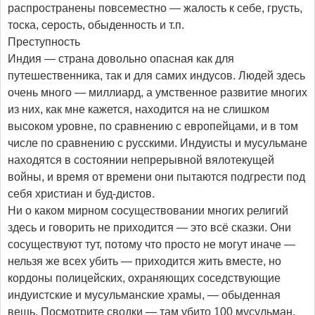
распространены повсеместно — жалость к себе, грусть,
тоска, серость, обыденность и т.п.
Преступность
Индия — страна довольно опасная как для
путешественника, так и для самих индусов. Людей здесь
очень много — миллиард, а умственное развитие многих
из них, как мне кажется, находится на не слишком
высоком уровне, по сравнению с европейцами, и в том
числе по сравнению с русскими. Индуисты и мусульмане
находятся в состоянии непрерывной вялотекущей
войны, и время от времени они пытаются подгрести под
себя христиан и буд-дистов.
Ни о каком мирном сосуществовании многих религий
здесь и говорить не приходится — это всё сказки. Они
сосуществуют тут, потому что просто не могут иначе —
нельзя же всех убить — приходится жить вместе, но
кордоны полицейских, охраняющих соседствующие
индуистские и мусульманские храмы, — обыденная
вещь. Посмотрите сводки — там убито 100 мусульман,