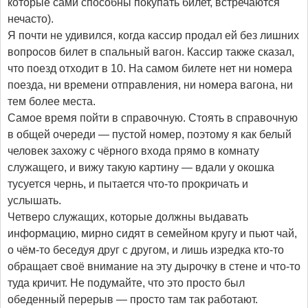
которые сами способны покупать билет, встречаются
нечасто).
Я почти не удивился, когда кассир продал ей без лишних
вопросов билет в спальный вагон. Кассир также сказал,
что поезд отходит в 10. На самом билете нет ни номера
поезда, ни времени отправления, ни номера вагона, ни
тем более места.
Самое время пойти в справочную. Стоять в справочную
в общей очереди — пустой номер, поэтому я как белый
человек захожу с чёрного входа прямо в комнату
служащего, и вижу такую картину — вдали у окошка
тусуется чернь, и пытается что-то прокричать и
услышать.
Четверо служащих, которые должны выдавать
информацию, мирно сидят в семейном кругу и пьют чай,
о чём-то беседуя друг с другом, и лишь изредка кто-то
обращает своё внимание на эту дырочку в стене и что-то
туда кричит. Не подумайте, что это просто был
обеденный перерыв — просто там так работают.