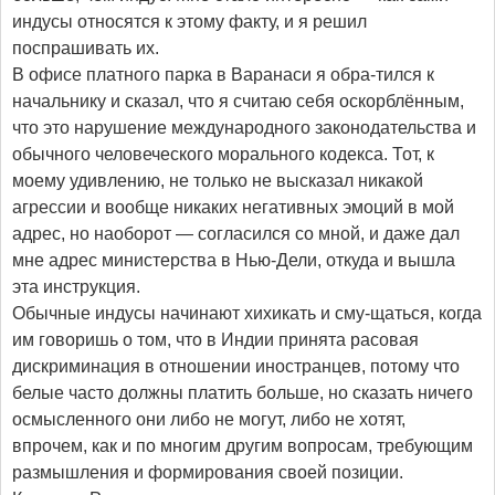
индусы относятся к этому факту, и я решил
поспрашивать их.
В офисе платного парка в Варанаси я обра-тился к
начальнику и сказал, что я считаю себя оскорблённым,
что это нарушение международного законодательства и
обычного человеческого морального кодекса. Тот, к
моему удивлению, не только не высказал никакой
агрессии и вообще никаких негативных эмоций в мой
адрес, но наоборот — согласился со мной, и даже дал
мне адрес министерства в Нью-Дели, откуда и вышла
эта инструкция.
Обычные индусы начинают хихикать и сму-щаться, когда
им говоришь о том, что в Индии принята расовая
дискриминация в отношении иностранцев, потому что
белые часто должны платить больше, но сказать ничего
осмысленного они либо не могут, либо не хотят,
впрочем, как и по многим другим вопросам, требующим
размышления и формирования своей позиции.