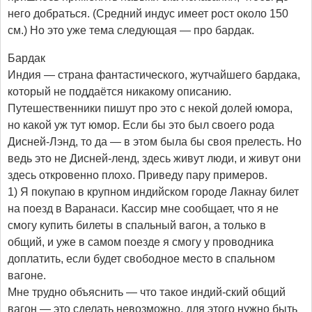
него добраться. (Средний индус имеет рост около 150
см.) Но это уже тема следующая — про бардак.
Бардак
Индия — страна фантастического, жутчайшего бардака,
который не поддаётся никакому описанию.
Путешественники пишут про это с некой долей юмора,
но какой уж тут юмор. Если бы это был своего рода
Дисней-Лэнд, то да — в этом была бы своя прелесть. Но
ведь это не Дисней-ленд, здесь живут люди, и живут они
здесь откровенно плохо. Приведу пару примеров.
1) Я покупаю в крупном индийском городе Лакнау билет
на поезд в Варанаси. Кассир мне сообщает, что я не
смогу купить билеты в спальный вагон, а только в
общий, и уже в самом поезде я смогу у проводника
доплатить, если будет свободное место в спальном
вагоне.
Мне трудно объяснить — что такое индий-ский общий
вагон — это сделать невозможно, для этого нужно быть