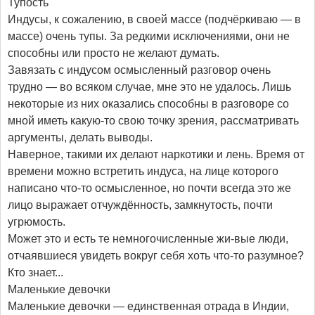
Тупость
Индусы, к сожалению, в своей массе (подчёркиваю — в
массе) очень тупы. За редкими исключениями, они не
способны или просто не желают думать.
Завязать с индусом осмысленный разговор очень
трудно — во всяком случае, мне это не удалось. Лишь
некоторые из них оказались способны в разговоре со
мной иметь какую-то свою точку зрения, рассматривать
аргументы, делать выводы.
Наверное, такими их делают наркотики и лень. Время от
времени можно встретить индуса, на лице которого
написано что-то осмысленное, но почти всегда это же
лицо выражает отчуждённость, замкнутость, почти
угрюмость.
Может это и есть те немногочисленные жи-вые люди,
отчаявшиеся увидеть вокруг себя хоть что-то разумное?
Кто знает...
Маленькие девочки
Маленькие девочки — единственная отрада в Индии,