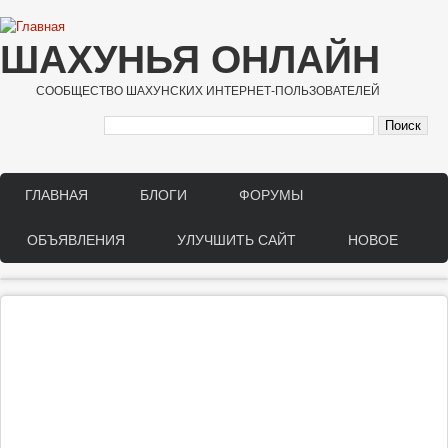
Перейти к основному содержанию
ШАХУНЬЯ ОНЛАЙН
СООБЩЕСТВО ШАХУНСКИХ ИНТЕРНЕТ-ПОЛЬЗОВАТЕЛЕЙ
ГЛАВНАЯ
БЛОГИ
ФОРУМЫ
Main menu
ОБЪЯВЛЕНИЯ
УЛУЧШИТЬ САЙТ
НОВОЕ