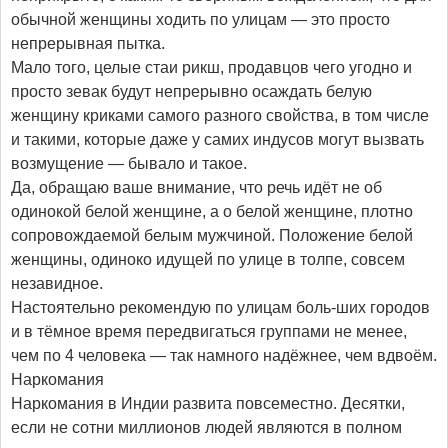
обычной женщины ходить по улицам — это просто
непрерывная пытка.
Мало того, целые стаи рикш, продавцов чего угодно и
просто зевак будут непрерывно осаждать белую
женщину криками самого разного свойства, в том числе
и такими, которые даже у самих индусов могут вызвать
возмущение — бывало и такое.
Да, обращаю ваше внимание, что речь идёт не об
одинокой белой женщине, а о белой женщине, плотно
сопровождаемой белым мужчиной. Положение белой
женщины, одиноко идущей по улице в толпе, совсем
незавидное.
Настоятельно рекомендую по улицам боль-ших городов
и в тёмное время передвигаться группами не менее,
чем по 4 человека — так намного надёжнее, чем вдвоём.
Наркомания
Наркомания в Индии развита повсеместно. Десятки,
если не сотни миллионов людей являются в полном