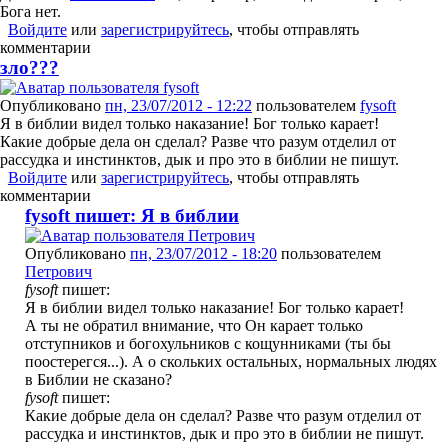
Бога нет.
Войдите
или
зарегистрируйтесь
, чтобы отправлять
комментарии
зло???
Опубликовано
пн, 23/07/2012 - 12:22
пользователем
fysoft
Я в библии видел только наказание! Бог только карает!
Какие добрые дела он сделал? Разве что разум отделил от
рассудка и инстинктов, дык и про это в библии не пишут.
Войдите
или
зарегистрируйтесь
, чтобы отправлять
комментарии
fysoft пишет: Я в библии
Опубликовано
пн, 23/07/2012 - 18:20
пользователем
Петрович
fysoft
пишет:
Я в библии видел только наказание! Бог только карает!
А ты не обратил внимание, что Он карает только
отступников и богохульников с кощунниками (ты бы
поостерегся...). А о скольких остальных, нормальных людях
в Библии не сказано?
fysoft
пишет:
Какие добрые дела он сделал? Разве что разум отделил от
рассудка и инстинктов, дык и про это в библии не пишут.