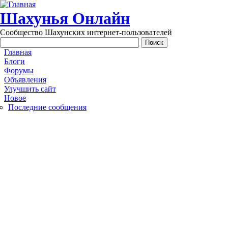
Перейти к основному содержанию
Шахунья Онлайн
Сообщество Шахунских интернет-пользователей
Main menu
Главная
Блоги
Форумы
Объявления
Улучшить сайт
Новое
Последние сообщения