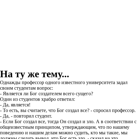
На ту же тему...
Однажды профессор одного известного университета задал
своим студентам вопрос:
- Является ли Бог создателем всего сущего?
Один из студентов храбро ответил:
- Да, является!
- То есть, вы считаете, что Бог создал все? - спросил профессор.
- Да, - повторил студент.
- Если Бог создал все, тогда Он создал и зло. А в соответствии с
общеизвестным принципом, утверждающим, что по нашему
поведению и нашим делам можно судить, кто мы такие, мы
должны сделать вывод, что Бог есть зло, - сказал на это