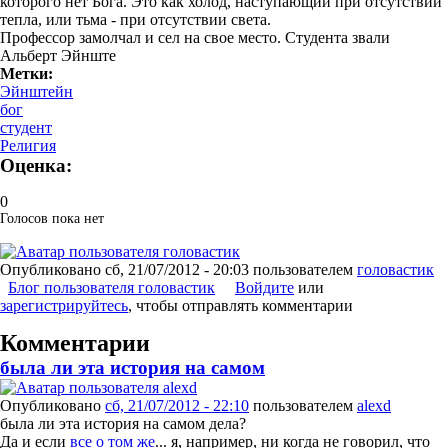
которого нет Бога. Это как холод, наступающий при отсутствии
тепла, или тьма - при отсутствии света.
Профессор замолчал и сел на свое место. Студента звали
Альберт Эйнште
Метки:
Эйнштейн
бог
студент
Религия
Оценка:
0
Голосов пока нет
Опубликовано
сб, 21/07/2012 - 20:03
пользователем
головастик
Блог пользователя головастик
Войдите
или
зарегистрируйтесь
, чтобы отправлять комментарии
Комментарии
была ли эта история на самом
Опубликовано
сб, 21/07/2012 - 22:10
пользователем
alexd
была ли эта история на самом дела?
Да и если
все о том же
... я, например, ни когда не говорил, что