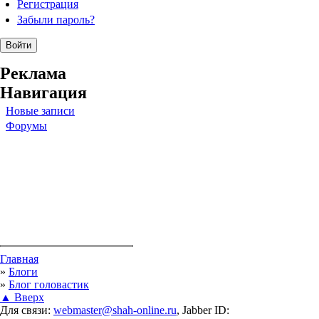
Регистрация
Забыли пароль?
Реклама
Навигация
Новые записи
Форумы
Вы здесь
Главная
»
Блоги
»
Блог головастик
▲ Вверх
Для связи:
webmaster@shah-online.ru
, Jabber ID: