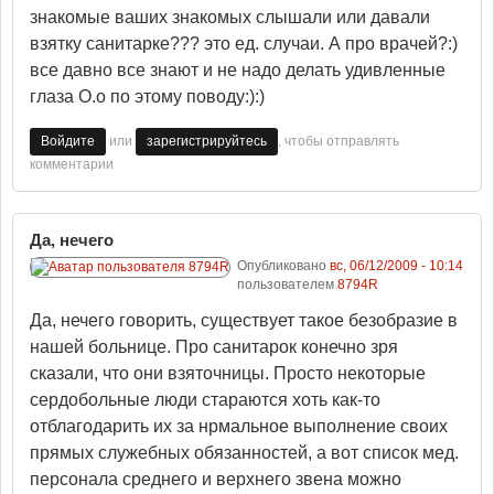
знакомые ваших знакомых слышали или давали
взятку санитарке??? это ед. случаи. А про врачей?:)
все давно все знают и не надо делать удивленные
глаза О.о по этому поводу:):)
или
, чтобы отправлять
Войдите
зарегистрируйтесь
комментарии
Да, нечего
Опубликовано
вс, 06/12/2009 - 10:14
пользователем
8794R
Да, нечего говорить, существует такое безобразие в
нашей больнице. Про санитарок конечно зря
сказали, что они взяточницы. Просто некоторые
сердобольные люди стараются хоть как-то
отблагодарить их за нрмальное выполнение своих
прямых служебных обязанностей, а вот список мед.
персонала среднего и верхнего звена можно