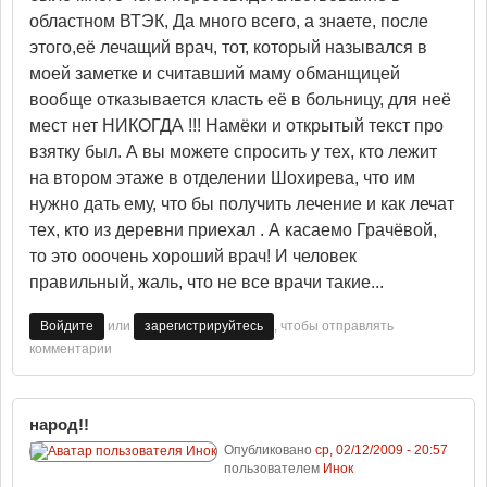
областном ВТЭК, Да много всего, а знаете, после
этого,её лечащий врач, тот, который назывался в
моей заметке и считавший маму обманщицей
вообще отказывается класть её в больницу, для неё
мест нет НИКОГДА !!! Намёки и открытый текст про
взятку был. А вы можете спросить у тех, кто лежит
на втором этаже в отделении Шохирева, что им
нужно дать ему, что бы получить лечение и как лечат
тех, кто из деревни приехал . А касаемо Грачёвой,
то это ооочень хороший врач! И человек
правильный, жаль, что не все врачи такие...
или
, чтобы отправлять
Войдите
зарегистрируйтесь
комментарии
народ!!
Опубликовано
ср, 02/12/2009 - 20:57
пользователем
Инок