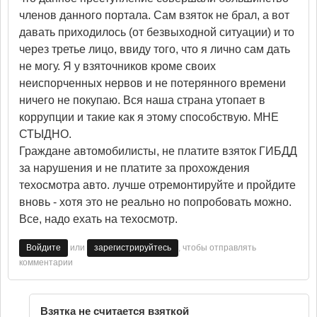
членов данного портала. Сам взяток не брал, а вот
давать приходилось (от безвыходной ситуации) и то
через третье лицо, ввиду того, что я лично сам дать
не могу. Я у взяточников кроме своих
неиспорченных нервов и не потерянного времени
ничего не покупаю. Вся наша страна утопает в
коррупции и такие как я этому способствую. МНЕ
СТЫДНО.
Граждане автомобилисты, не платите взяток ГИБДД
за нарушения и не платите за прохождения
техосмотра авто. лучше отремонтируйте и пройдите
вновь - хотя это не реально но попробовать можно.
Все, надо ехать на техосмотр.
или
, чтобы отправлять
Войдите
зарегистрируйтесь
комментарии
Взятка не считается взяткой