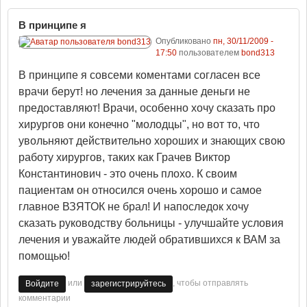
В принципе я
Опубликовано
пн, 30/11/2009 -
17:50
пользователем
bond313
В принципе я совсеми коментами согласен все
врачи берут! но лечения за данные деньги не
предоставляют! Врачи, особенно хочу сказать про
хирургов они конечно "молодцы", но вот то, что
увольняют действительно хороших и знающих свою
работу хирургов, таких как Грачев Виктор
Константинович - это очень плохо. К своим
пациентам он относился очень хорошо и самое
главное ВЗЯТОК не брал! И напоследок хочу
сказать руководству больницы - улучшайте условия
лечения и уважайте людей обратившихся к ВАМ за
помощью!
или
, чтобы отправлять
Войдите
зарегистрируйтесь
комментарии