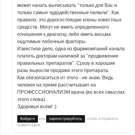
может начать выписывать "только для Вас и
только самые чудодейственные пилюли". Как
правило, это дорогостоящие клоны известных
средсств. Могут не иметь определенного
отношения к диагнозу, либо иметь весьма
ощутимые побочные факторы.
Известное дело, одна из фармкомпаний начала
платить докторам наоичкой за "продвижение
правильных препаратов". Сразу в хорошие
разы выросли продажи этого препарата.
Как обезопаситься от этого - не знаю. Ведь
человек на преме рассчитывает на
ПРОФЕССИОНАЛИЗМ врача (во всех смыслах
этого слова).
Здоровья всем! :)
или
, чтобы отправлять
Войдите
зарегистрируйтесь
комментарии