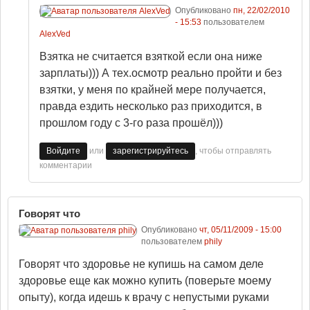
Опубликовано
пн, 22/02/2010
- 15:53
пользователем
AlexVed
Взятка не считается взяткой если она ниже
зарплаты))) А тех.осмотр реально пройти и без
взятки, у меня по крайней мере получается,
правда ездить несколько раз приходится, в
прошлом году с 3-го раза прошёл)))
или
, чтобы отправлять
Войдите
зарегистрируйтесь
комментарии
Говорят что
Опубликовано
чт, 05/11/2009 - 15:00
пользователем
phily
Говорят что здоровье не купишь на самом деле
здоровье еще как можно купить (поверьте моему
опыту), когда идешь к врачу с непустыми руками