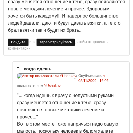
сразу меняется отношение к тебе, сразу появляются
новые методики лечение и прочее. Здоровым
хочется быть каждому!!! И наверное большинство
людей давали, дают и будут давать взятки, а те кто
брал взятки так и будет их брать...
или
, чтобы отправлять
Войдите
зарегистрируйтесь
комментарии
"... когда идешь
Опубликовано
чт,
05/11/2009 - 16:06
пользователем
YUshakov
"... когда идешь к врачу с непустыми руками
сразу меняется отношение к тебе, сразу
появляются новые методики лечение и
прочее..."
Вот в этом месте тоже напрячься надо самую
малость, поскольку человек в белом халате