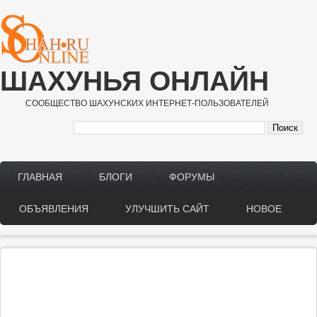
Перейти к основному содержанию
ШАХУНЬЯ ОНЛАЙН
СООБЩЕСТВО ШАХУНСКИХ ИНТЕРНЕТ-ПОЛЬЗОВАТЕЛЕЙ
ГЛАВНАЯ
БЛОГИ
ФОРУМЫ
Main menu
ОБЪЯВЛЕНИЯ
УЛУЧШИТЬ САЙТ
НОВОЕ