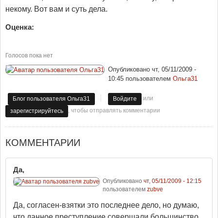
некому. Вот вам и суть дела.
Оценка:
Голосов пока нет
Опубликовано
чт, 05/11/2009 -
10:45
пользователем
Ольга31
или
Блог пользователя Ольга31
Войдите
, чтобы отправлять комментарии
зарегистрируйтесь
КОММЕНТАРИИ
Да,
Опубликовано
чт, 05/11/2009 - 12:15
пользователем
zubve
Да, согласен-взятки это последнее дело, но думаю,
что данное преступление совершали большинство