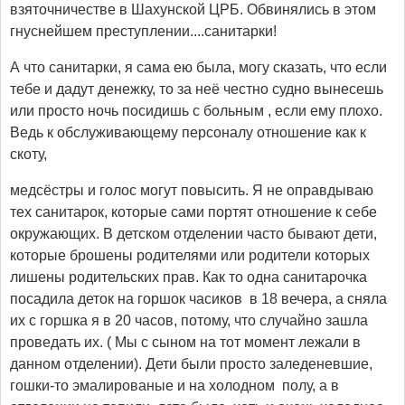
взяточничестве в Шахунской ЦРБ. Обвинялись в этом
гнуснейшем преступлении....санитарки!
А что санитарки, я сама ею была, могу сказать, что если
тебе и дадут денежку, то за неё честно судно вынесешь
или просто ночь посидишь с больным , если ему плохо.
Ведь к обслуживающему персоналу отношение как к
скоту,
медсёстры и голос могут повысить. Я не оправдываю
тех санитарок, которые сами портят отношение к себе
окружающих. В детском отделении часто бывают дети,
которые брошены родителями или родители которых
лишены родительских прав. Как то одна санитарочка
посадила деток на горшок часиков в 18 вечера, а сняла
их с горшка я в 20 часов, потому, что случайно зашла
проведать их. ( Мы с сыном на тот момент лежали в
данном отделении). Дети были просто заледеневшие,
гошки-то эмалированые и на холодном полу, а в