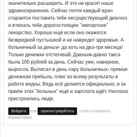
значительно расширить. И это не красит наше
здравоохранение. Сейчас почти каждый врач
старается поставить тебе несуществующий диагноз
и втюхать тебе дорогостоящее "импортное"
лекарство. Хорошо ещё если оно окажется
безвредной пустышкой и не навредит здоровью. А
больничный за деньги- да хоть на два-три месяца!
Только денежки отстегивай. Давным-давно такса
была 100 рублей за день. Сейчас уже, наверное,
выросла. Выписал в день пару больничных- прямая
денежная прибыль, плюс ко всему результаты в
работе видны. Ведь всё делается официально, и за
приём этих "больных" ещё и зарплата идёт. Неплохо
пристроились люди.
или
, чтобы отправлять
Войдите
зарегистрируйтесь
комментарии