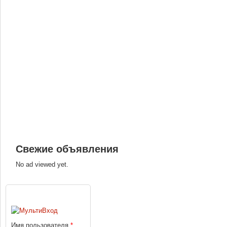
Свежие объявления
No ad viewed yet.
ВХОД
Имя пользователя
*