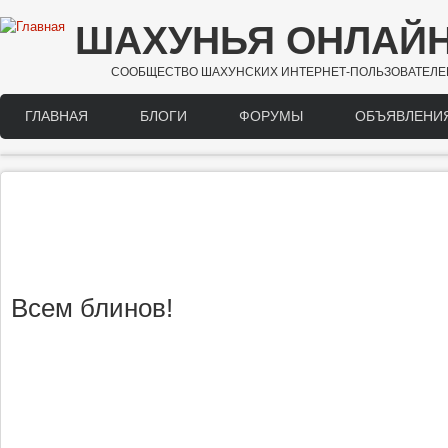
Перейти к основному содержанию
ШАХУНЬЯ ОНЛАЙ
СООБЩЕСТВО ШАХУНСКИХ ИНТЕРНЕТ-ПОЛЬЗОВАТЕЛЕ
ГЛАВНАЯ
БЛОГИ
ФОРУМЫ
ОБЪЯВЛЕНИ
Main menu
Всем блинов!