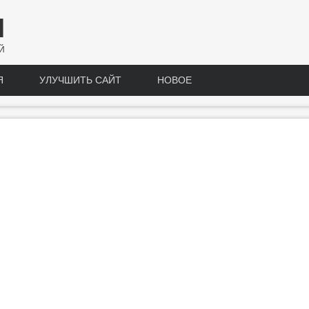
Н
Й
Я
УЛУЧШИТЬ САЙТ
НОВОЕ