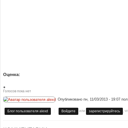
Оценка:
Голосов пока нет
Опубликовано
пн, 11/03/2013 - 19:07
пол
или
, 
Блог пользователя alexd
Войдите
зарегистрируйтесь