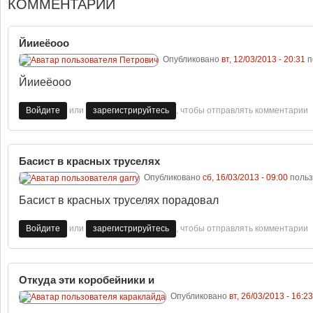
КОММЕНТАРИИ
Йииеёооо
Опубликовано
вт, 12/03/2013 - 20:31
п
Йииеёооо
или
, чтобы отправлять комментарии
Войдите
зарегистрируйтесь
Басист в красных труселях
Опубликовано
сб, 16/03/2013 - 09:00
поль
Басист в красных труселях порадовал
или
, чтобы отправлять комментарии
Войдите
зарегистрируйтесь
Откуда эти коробейники и
Опубликовано
вт, 26/03/2013 - 16:23