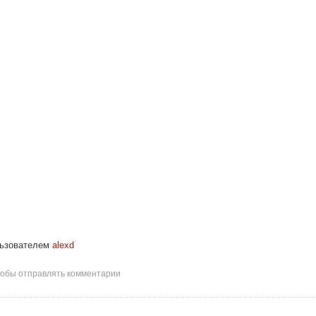
ьзователем
alexd
чтобы отправлять комментарии