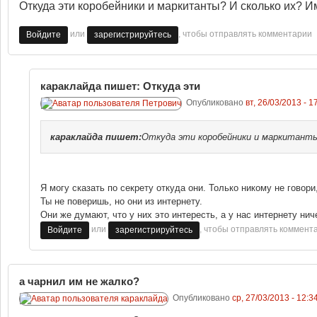
Откуда эти коробейники и маркитанты? И сколько их? Им
или
, чтобы отправлять комментарии
Войдите
зарегистрируйтесь
караклайда пишет: Откуда эти
Опубликовано
вт, 26/03/2013 - 1
караклайда
пишет:
Откуда эти коробейники и маркитанты?
Я могу сказать по секрету откуда они. Только никому не говори
Ты не поверишь, но они из интернету.
Они же думают, что у них это интересть, а у нас интернету нич
или
, чтобы отправлять коммент
Войдите
зарегистрируйтесь
а чарнил им не жалко?
Опубликовано
ср, 27/03/2013 - 12:3