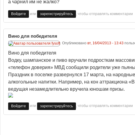
а чарнил им не жалко?
или
, чтобы отправлять комментарии
Войдите
зарегистрируйтесь
Вино для победителя
Опубликовано
вт, 16/04/2013 - 13:43
польз
Вино для победителя
Водку, шампанское и пиво вручали подросткам массови
«телефон доверия» МВД сообщили родители уже пьяны
Праздник в поселке развернулся 17 марта, на народные
алкогольные напитки. Например, на кон аттракциона «В
ведущая незамедлительно вручила юношам призы.
или
, чтобы отправлять комментарии
Войдите
зарегистрируйтесь