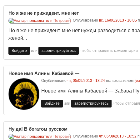
Но я же не прижидент, мне нет
Опубликовано
вс, 16/06/2013 - 10:05
п
Но я же не прижидент, мне нет нужды разводиться с пр
женой...
или
, чтобы отправлять комментарии
Войдите
зарегистрируйтесь
Новое имя Алины Кабаевой —
Опубликовано
чт, 05/09/2013 - 13:24
пользователем
fys
Новое имя Алины Кабаевой — Забава Пу
или
, чтобы отправ
Войдите
зарегистрируйтесь
Ну да! В богатом русском
Опубликовано
чт, 05/09/2013 - 16:52
п