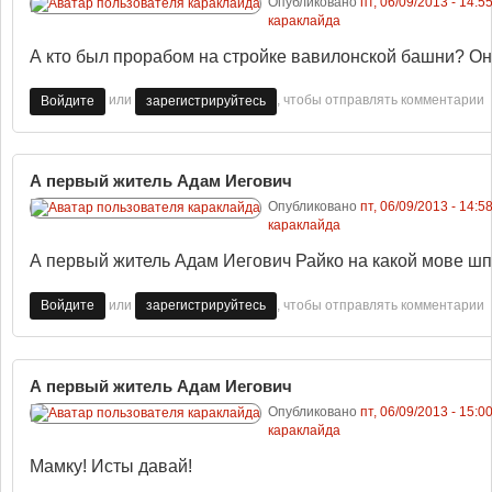
Опубликовано
пт, 06/09/2013 - 14:5
караклайда
А кто был прорабом на стройке вавилонской башни? Он
или
, чтобы отправлять комментарии
Войдите
зарегистрируйтесь
А первый житель Адам Иегович
Опубликовано
пт, 06/09/2013 - 14:5
караклайда
А первый житель Адам Иегович Райко на какой мове ш
или
, чтобы отправлять комментарии
Войдите
зарегистрируйтесь
А первый житель Адам Иегович
Опубликовано
пт, 06/09/2013 - 15:0
караклайда
Мамку! Исты давай!