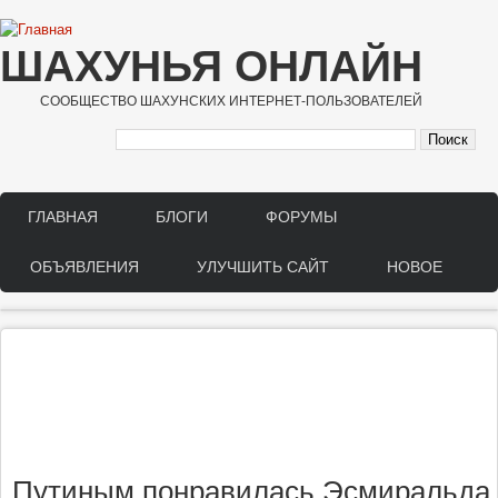
Перейти к основному содержанию
ШАХУНЬЯ ОНЛАЙН
СООБЩЕСТВО ШАХУНСКИХ ИНТЕРНЕТ-ПОЛЬЗОВАТЕЛЕЙ
ГЛАВНАЯ
БЛОГИ
ФОРУМЫ
Main menu
ОБЪЯВЛЕНИЯ
УЛУЧШИТЬ САЙТ
НОВОЕ
Путиным понравилась Эсмиральда и