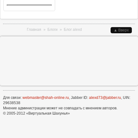
Вы здесь
Главная
»
Блоги
»
Блог alexd
▲ Вверх
Для связи:
webmaster@shah-online.ru
, Jabber ID:
alexd73@jabber.ru
, UIN:
29638538
Мнение администрации может не совпадать с мнением авторов.
© 2005-2012 «Виртуальная Шахунья»