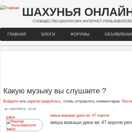
Перейти к основному содержанию
ШАХУНЬЯ ОНЛАЙ
СООБЩЕСТВО ШАХУНСКИХ ИНТЕРНЕТ-ПОЛЬЗОВАТЕЛЕ
ГЛАВНАЯ
БЛОГИ
ФОРУМЫ
ОБЪЯВЛЕНИ
Main menu
Какую музыку вы слушаете ?
Войдите
или
зарегистрируйтесь
, чтобы отправлять комментарии
Посл
вс, 14/07/2013 - 15:10
миша маваши дино мс 47 короче
pakis
миша маваши дино мс 47 короче реп