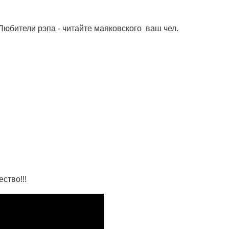
.Любители рэпа - читайте маяковского ваш чел.
ство!!!