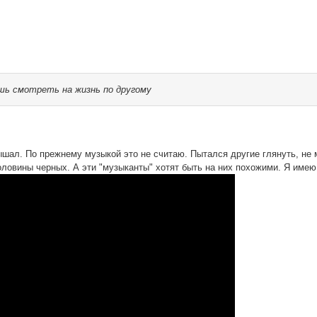
шь смотреть на жизнь по другому
ышал. По прежнему музыкой это не считаю. Пытался другие глянуть, не мо
ловины черных. А эти "музыканты" хотят быть на них похожими. Я имею