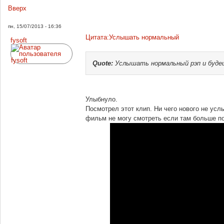
Вверх
пн, 15/07/2013 - 16:36
Цитата:Услышать нормальный
fysoft
Quote:
Услышать нормальный рэп и буде
Улыбнуло.
Посмотрел этот клип. Ни чего нового не усл
фильм не могу смотреть если там больше по