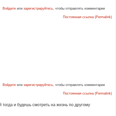
Войдите
или
зарегистрируйтесь
, чтобы отправлять комментарии
Постоянная ссылка (Permalink)
Войдите
или
зарегистрируйтесь
, чтобы отправлять комментарии
Постоянная ссылка (Permalink)
й тогда и будешь смотреть на жизнь по другому