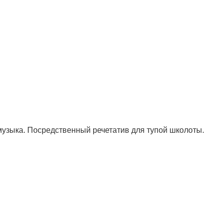
музыка. Посредственный речетатив для тупой школоты.