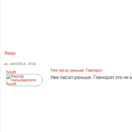
Вверх
вс, 14/07/2013 - 15:33
Уже писал раньше. Говнорэп
fysoft
Уже писал раньше. Говнорэп это не 