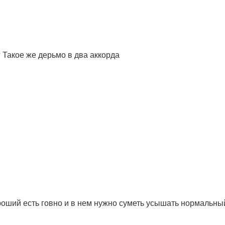
 Такое же дерьмо в два аккорда
ороший есть говно и в нем нужно суметь усышать нормальны