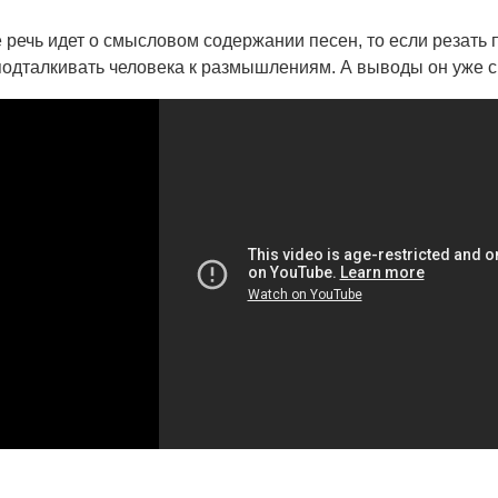
 речь идет о смысловом содержании песен, то если резать
подталкивать человека к размышлениям. А выводы он уже с