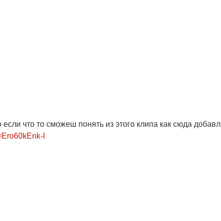
если что то сможеш понять из этого клипа как сюда добавл
=Ero60kEnk-I