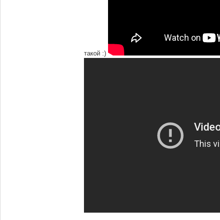
такой :)