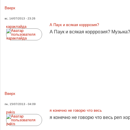
Вверх
вс, 14/07/2013 - 23:26
А Паук и всякая корррозия?
караклайда
А Паук и всякая корррозия? Музыка?
Вверх
пн, 15/07/2013 - 04:09
я конечно не говорю что весь
pakis
я конечно не говорю что весь реп х