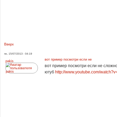
Вверх
пн, 15/07/2013 - 04:19
вот пример посмотри если не
pakis
вот пример посмотри если не сложно 
ютуб
http://www.youtube.com/watch?v