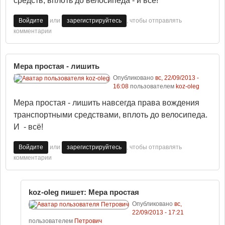
средств, вплоть до велосипеда - и всё!
или
, чтобы отправлять
Войдите
зарегистрируйтесь
комментарии
Мера простая - лишить
Опубликовано
вс, 22/09/2013 -
16:08
пользователем
koz-oleg
Мера простая - лишить навсегда права вождения
транспортными средствами, вплоть до велосипеда.
И - всё!
или
, чтобы отправлять
Войдите
зарегистрируйтесь
комментарии
koz-oleg пишет: Мера простая
Опубликовано
вс,
22/09/2013 - 17:21
пользователем
Петрович