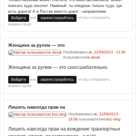
поехать куда захочет. Наивный, ты поедешь только туда, где
есть дорога! А в России вместо дорог - направления.
или
, чтобы отправлять
Войдите
зарегистрируйтесь
комментарии
Женщина за рулем — это
Опубликовано
вс, 22/09/2013 - 13:36
пользователем
alexd
Женщина за рулем — это сногсшибательно.
или
, чтобы отправлять
Войдите
зарегистрируйтесь
комментарии
Лишить навсегда прав на
Опубликовано
вс, 22/09/2013 -
16:06
пользователем
koz-oleg
Лишить навсегда прав на вождение транпортных