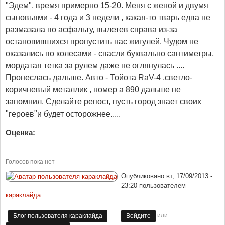
"Эдем", время примерно 15-20. Меня с женой и двумя
сыновьями - 4 года и 3 недели , какая-то тварь едва не
размазала по асфальту, вылетев справа из-за
остановившихся пропустить нас жигулей. Чудом не
оказались по колесами - спасли буквально сантиметры,
мордатая тетка за рулем даже не оглянулась ....
Пронеслась дальше. Авто - Тойота RaV-4 ,светло-
коричневый металлик , номер а 890 дальше не
запомнил. Сделайте репост, пусть город знает своих
"героев"и будет осторожнее.....
Оценка:
Голосов пока нет
Опубликовано
вт, 17/09/2013 -
23:20
пользователем
караклайда
или
Блог пользователя караклайда
Войдите