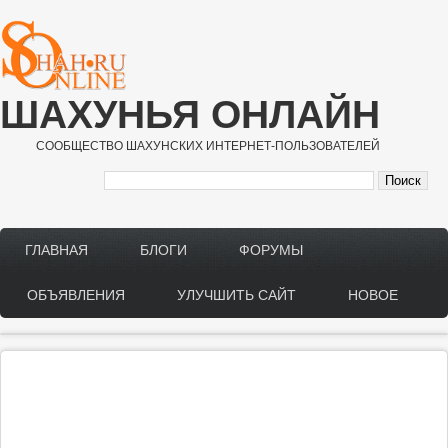
Перейти к основному содержанию
ШАХУНЬЯ ОНЛАЙН
СООБЩЕСТВО ШАХУНСКИХ ИНТЕРНЕТ-ПОЛЬЗОВАТЕЛЕЙ
ГЛАВНАЯ
БЛОГИ
ФОРУМЫ
Main menu
ОБЪЯВЛЕНИЯ
УЛУЧШИТЬ САЙТ
НОВОЕ