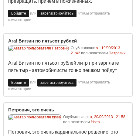
превращать, причем в пожизненных.
или
, чтобы отправлять
Войдите
зарегистрируйтесь
комментарии
Ага! Бигзин по пятьсот рублей
Опубликовано
чт, 19/09/2013 -
21:42
пользователем
Петрович
Ага! Бигзин по пятьсот рублей литр при зарплате
пять тыр - автомобилисты точно пешком пойдут
или
, чтобы отправлять
Войдите
зарегистрируйтесь
комментарии
Петрович, это очень
Опубликовано
пт, 20/09/2013 - 21:58
пользователем
fdsea
Петрович, это очень кардинальное решение, это