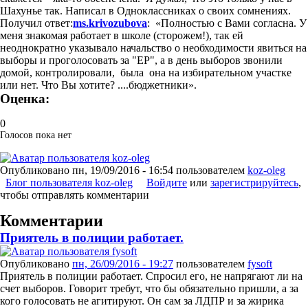
Шахунье так. Написал в Одноклассниках о своих сомнениях.
Получил ответ:
ms.krivozubova
: «Полностью с Вами согласна. У
меня знакомая работает в школе (сторожем!), так ей
неоднократно указывало начальство о необходимости явиться на
выборы и проголосовать за "ЕР", а в день выборов звонили
домой, контролировали, была она на избирательном участке
или нет. Что Вы хотите? ....бюджетники».
Оценка:
0
Голосов пока нет
Опубликовано
пн, 19/09/2016 - 16:54
пользователем
koz-oleg
Блог пользователя koz-oleg
Войдите
или
зарегистрируйтесь
,
чтобы отправлять комментарии
Комментарии
Приятель в полиции работает.
Опубликовано
пн, 26/09/2016 - 19:27
пользователем
fysoft
Приятель в полиции работает. Спросил его, не напрягают ли на
счет выборов. Говорит требут, что бы обязательно пришли, а за
кого голосовать не агитируют. Он сам за ЛДПР и за жирика