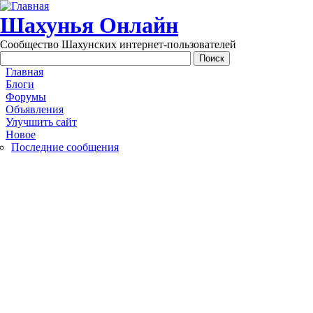
Перейти к основному содержанию
Шахунья Онлайн
Сообщество Шахунских интернет-пользователей
Main menu
Главная
Блоги
Форумы
Объявления
Улучшить сайт
Новое
Последние сообщения