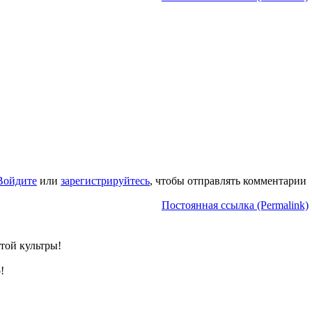
Войдите
или
зарегистрируйтесь
, чтобы отправлять комментарии
Постоянная ссылка (Permalink)
этой культры!
!