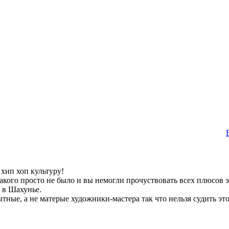
 хип хоп культуру!
такого просто не было и вы немогли прочуствовать всех плюсов 
 в Шахунье.
ные, а не матерые художники-мастера так что нельзя судить это