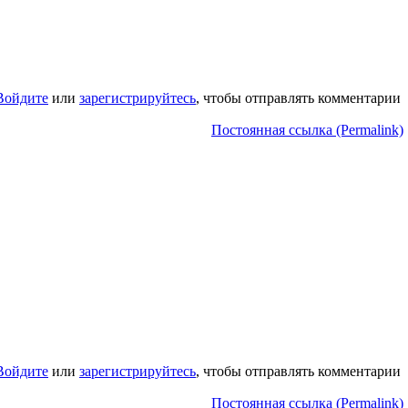
Войдите
или
зарегистрируйтесь
, чтобы отправлять комментарии
Постоянная ссылка (Permalink)
Войдите
или
зарегистрируйтесь
, чтобы отправлять комментарии
Постоянная ссылка (Permalink)