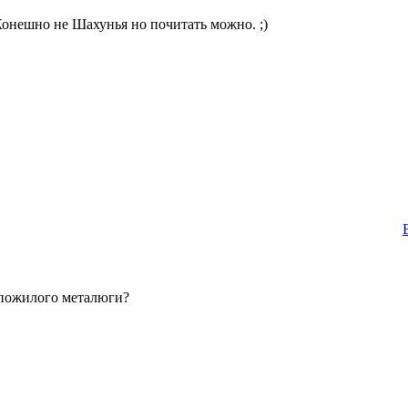
Конешно не Шахунья но почитать можно. ;)
 пожилого металюги?