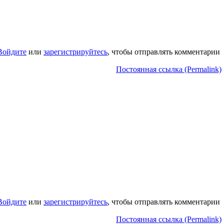
Войдите
или
зарегистрируйтесь
, чтобы отправлять комментарии
Постоянная ссылка (Permalink)
Войдите
или
зарегистрируйтесь
, чтобы отправлять комментарии
Постоянная ссылка (Permalink)