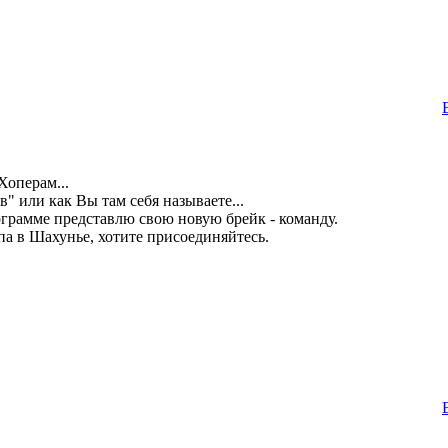
Хоперам...
" или как Вы там себя называете...
ограмме представлю свою новую брейк - команду.
а в Шахунье, хотите присоединяйтесь.