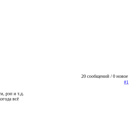
20 сообщений / 0 новое
#1
, рэп и т.д.
огода всё