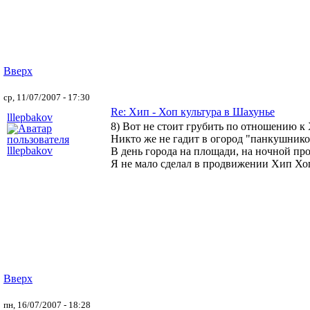
Вверх
ср, 11/07/2007 - 17:30
Re: Хип - Хоп культура в Шахунье
lllepbakov
8) Вот не стоит грубить по отношению к 
Никто же не гадит в огород "панкушников
В день города на площади, на ночной пр
Я не мало сделал в продвижении Хип Хоп
Вверх
пн, 16/07/2007 - 18:28