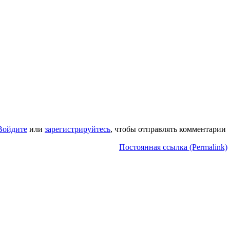
Войдите
или
зарегистрируйтесь
, чтобы отправлять комментарии
Постоянная ссылка (Permalink)