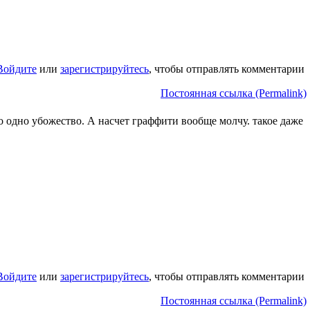
Войдите
или
зарегистрируйтесь
, чтобы отправлять комментарии
Постоянная ссылка (Permalink)
то одно убожество. А насчет граффити вообще молчу. такое даже
Войдите
или
зарегистрируйтесь
, чтобы отправлять комментарии
Постоянная ссылка (Permalink)