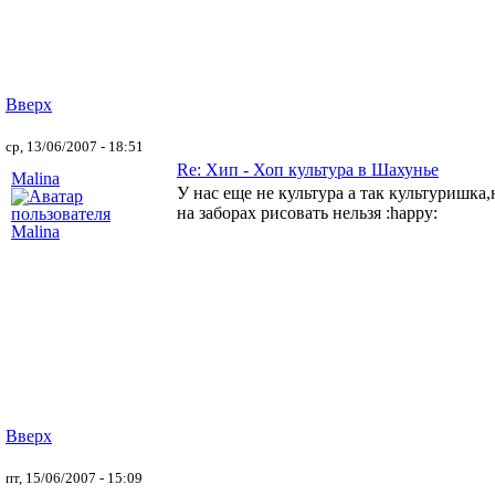
Вверх
ср, 13/06/2007 - 18:51
Re: Хип - Хоп культура в Шахунье
Malina
У нас еще не культура а так культуришка
на заборах рисовать нельзя :happy:
Вверх
пт, 15/06/2007 - 15:09