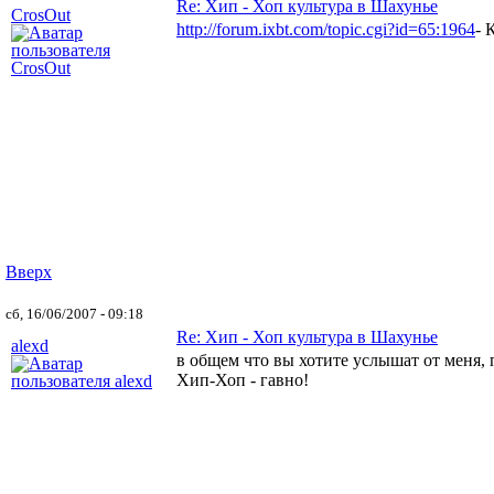
Re: Хип - Хоп культура в Шахунье
CrosOut
http://forum.ixbt.com/topic.cgi?id=65:1964
- 
Вверх
сб, 16/06/2007 - 09:18
Re: Хип - Хоп культура в Шахунье
alexd
в общем что вы хотите услышат от меня,
Хип-Хоп - гавно!