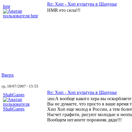
Re: Хип - Хоп культура в Шахунье
hmr
HMR ето сила!!!
Вверх
ср, 18/07/2007 - 15:55
Re: Хип - Хоп культура в Шахунье
ShahGangs
:ass:А вообще какого хера вы оскорбляете
Вы не думаете, что просто в ваше время 
Хип Хоп еще молод в России, а тем более
Насчет графити, рисуют молодые и неопыт
Вообщем неганите порожняк дяди!!!