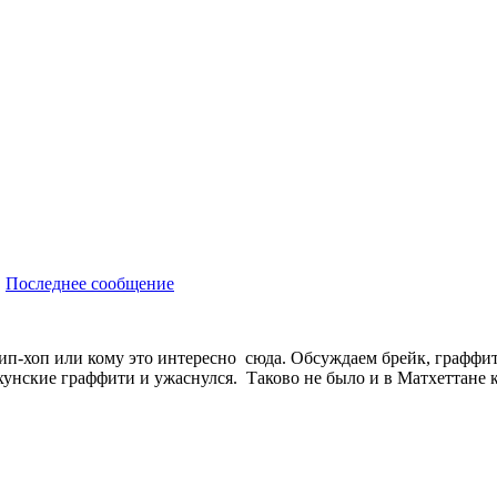
Последнее сообщение
с хип-хоп или кому это интересно сюда. Обсуждаем брейк, граффити
унские граффити и ужаснулся. Таково не было и в Матхеттане к