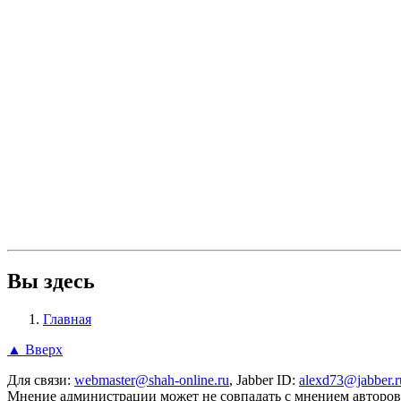
Вы здесь
Главная
▲ Вверх
Для связи:
webmaster@shah-online.ru
, Jabber ID:
alexd73@jabber.r
Мнение администрации может не совпадать с мнением авторов