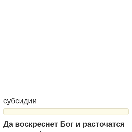
субсидии
Да воскреснет Бог и расточатся