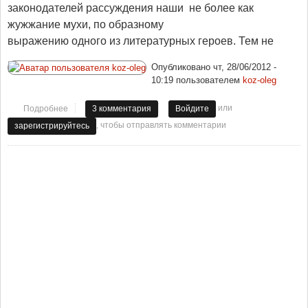
законодателей рассуждения наши
не более как
жужжание мухи, по образному
выражению одного из литературных героев. Тем не
Опубликовано
чт, 28/06/2012 -
10:19
пользователем
koz-oleg
или
Подробнее
о Как остановить вымирание деревни?
3 комментария
Войдите
, чтобы отправлять комментарии
зарегистрируйтесь