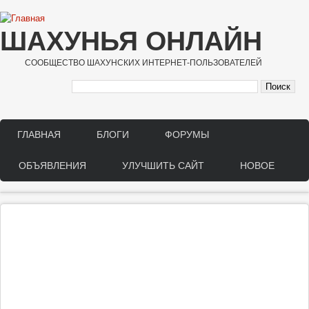
Перейти к основному содержанию
ШАХУНЬЯ ОНЛАЙН
СООБЩЕСТВО ШАХУНСКИХ ИНТЕРНЕТ-ПОЛЬЗОВАТЕЛЕЙ
ГЛАВНАЯ
БЛОГИ
ФОРУМЫ
Main menu
ОБЪЯВЛЕНИЯ
УЛУЧШИТЬ САЙТ
НОВОЕ