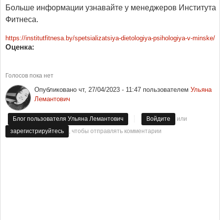
Больше информации узнавайте у менеджеров Института
Фитнеса.
https://institutfitnesa.by/spetsializatsiya-dietologiya-psihologiya-v-minske/
Оценка:
Голосов пока нет
Опубликовано
чт, 27/04/2023 - 11:47
пользователем
Ульяна
Лемантович
или
Блог пользователя Ульяна Лемантович
Войдите
, чтобы отправлять комментарии
зарегистрируйтесь