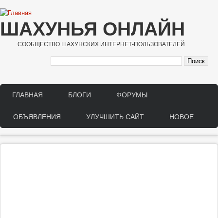
Перейти к основному содержанию
ШАХУНЬЯ ОНЛАЙН
СООБЩЕСТВО ШАХУНСКИХ ИНТЕРНЕТ-ПОЛЬЗОВАТЕЛЕЙ
ГЛАВНАЯ
БЛОГИ
ФОРУМЫ
Main menu
ОБЪЯВЛЕНИЯ
УЛУЧШИТЬ САЙТ
НОВОЕ