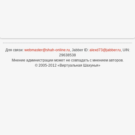
Для связи:
webmaster@shah-online.ru
, Jabber ID:
alexd73@jabber.ru
, UIN:
29638538
Мнение администрации может не совпадать с мнением авторов.
© 2005-2012 «Виртуальная Шахунья»