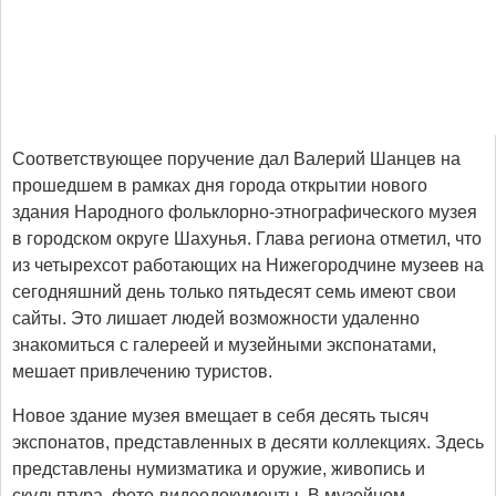
Соответствующее поручение дал Валерий Шанцев на
прошедшем в рамках дня города открытии нового
здания Народного фольклорно-этнографического музея
в городском округе Шахунья. Глава региона отметил, что
из четырехсот работающих на Нижегородчине музеев на
сегодняшний день только пятьдесят семь имеют свои
сайты. Это лишает людей возможности удаленно
знакомиться с галереей и музейными экспонатами,
мешает привлечению туристов.
Новое здание музея вмещает в себя десять тысяч
экспонатов, представленных в десяти коллекциях. Здесь
представлены нумизматика и оружие, живопись и
скульптура, фото-видеодокументы. В музейном