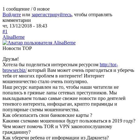
1 сообщение / 0 новое
Войдите
или
зарегистрируйтесь
, чтобы отправлять
комментарии
чт, 13/12/2018 - 18:43
#1
AlisaBerne
Новости ТОР
Друзья!
Хотела бы поделиться интересным ресурсом
http://tor-
browser.biz/
который Вам может очень пригодиться и уберечь
тебя от многих проблем в интернете! Интернет
мошенничество стало очень популярно.
Наш ресурс направлен на то, чтобы наши читатели не
попались в грязные лапы сетевых преступников. Мы
выкладываем только самые свежие новости про деятелей
теневого интерента, инфоцыган, крипто пирамиды и
популярные схемы мошенничества.
Как обезопасить свои банковские карты ?
Какими схемами мошенники будут пользоваться в 2019 году?
Чем может помочь TOR и VPN законопослушному
гражданину?
Как уберечи ребена от информации из Даркнета?