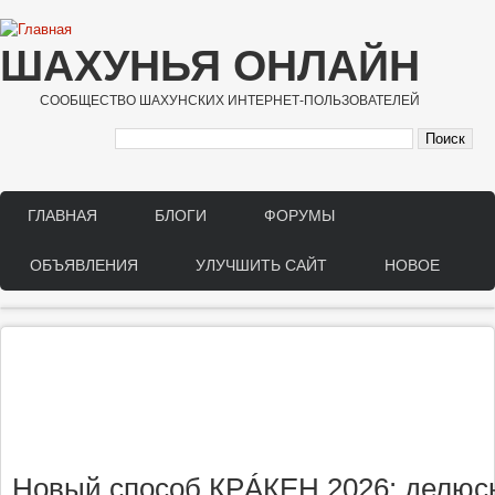
Перейти к основному содержанию
ШАХУНЬЯ ОНЛАЙН
СООБЩЕСТВО ШАХУНСКИХ ИНТЕРНЕТ-ПОЛЬЗОВАТЕЛЕЙ
ГЛАВНАЯ
БЛОГИ
ФОРУМЫ
Main menu
ОБЪЯВЛЕНИЯ
УЛУЧШИТЬ САЙТ
НОВОЕ
Новый способ КРÁКЕН 2026: делюсь