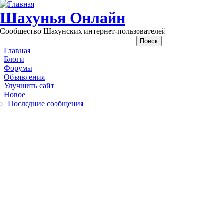
Перейти к основному содержанию
Шахунья Онлайн
Сообщество Шахунских интернет-пользователей
Main menu
Главная
Блоги
Форумы
Объявления
Улучшить сайт
Новое
Последние сообщения