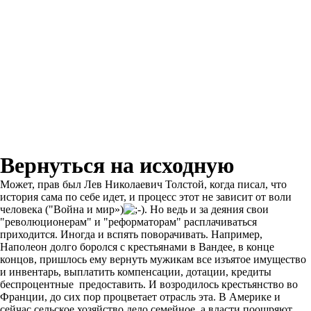
Вернуться на исходную
Может, прав был Лев Николаевич Толстой, когда писал, что
история сама по себе идет, и процесс этот не зависит от воли
человека ("Война и мир»)
. Но ведь и за деяния свои
"революционерам" и "реформаторам" расплачиваться
приходится. Иногда и вспять поворачивать. Например,
Наполеон долго боролся с крестьянами в Вандее, в конце
концов, пришлось ему вернуть мужикам все изъятое имущество
и инвентарь, выплатить компенсации, дотации, кредиты
беспроцентные предоставить. И возродилось крестьянство во
Франции, до сих пор процветает отрасль эта. В Америке и
сейчас сельское хозяйство дело семейное, а власти поощряют