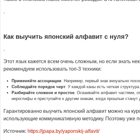
.
Как выучить японский алфавит с нуля?
.
Этот язык кажется всем очень сложным, но если знать нек
рекомендуем использовать топ-3 техники:
Применяйте ассоциации
. Например, первый знак визуально похо
Соблюдайте порядок черт
. У каждой каны есть четкая структур
Разбирайте сложное и простое
. Осваивайте алфавит частями, от
иероглифы и приступайте к другим знакам, когда прошлые станут 
Гарантированно выучить японский алфавит можно на кур
использующие коммуникативную методику. Поэтому уже по
Источник:
https://jpapa.by/yaponskij-alfavit/