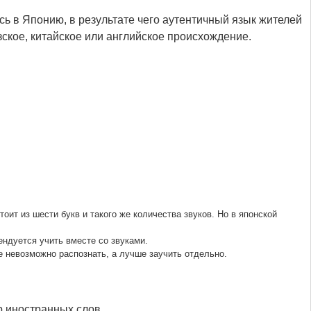
ь в Японию, в результате чего аутентичный язык жителей
кое, китайское или английское происхождение.
оит из шести букв и такого же количества звуков. Но в японской
ндуется учить вместе со звуками.
 невозможно распознать, а лучше заучить отдельно.
р иностранных слов.