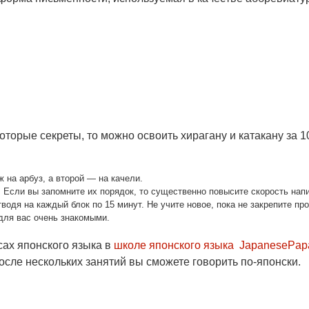
оторые секреты, то можно освоить хирагану и катакану за 1
ж на арбуз, а второй — на качели.
а. Если вы запомните их порядок, то существенно повысите скорость нап
водя на каждый блок по 15 минут. Не учите новое, пока не закрепите пр
для вас очень знакомыми.
сах японского языка в
школе японского языка
JapanesePap
сле нескольких занятий вы сможете говорить по-японски.