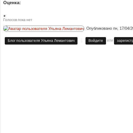
Оценка:
Голосов пока нет
Опубликовано
пн, 17/04/2
или
Блог пользователя Ульяна Лемантович
Войдите
зарегист