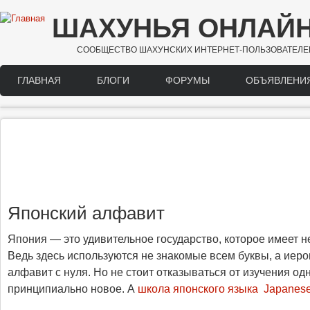
Перейти к основному содержанию
ШАХУНЬЯ ОНЛАЙ
СООБЩЕСТВО ШАХУНСКИХ ИНТЕРНЕТ-ПОЛЬЗОВАТЕЛЕ
ГЛАВНАЯ
БЛОГИ
ФОРУМЫ
ОБЪЯВЛЕНИ
Main menu
Японский алфавит
Япония — это удивительное государство, которое имеет 
Ведь здесь используются не знакомые всем буквы, а иеро
алфавит с нуля. Но не стоит отказываться от изучения од
принципиально новое. А
школа японского языка
Japanes