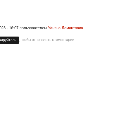
023 - 16:07
пользователем
Ульяна Лемантович
, чтобы отправлять комментарии
рируйтесь