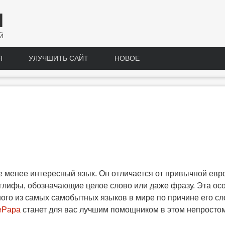
Н
Й
Я
УЛУЧШИТЬ САЙТ
НОВОЕ
не менее интересный язык. Он отличается от привычной евр
глифы, обозначающие целое слово или даже фразу. Эта осо
ного из самых самобытных языков в мире по причине его сл
ePapa
станет для вас лучшим помощником в этом непростом