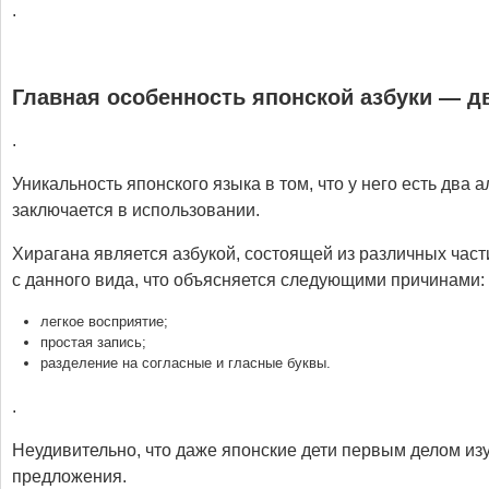
.
Главная особенность японской азбуки — д
.
Уникальность японского языка в том, что у него есть два 
заключается в использовании.
Хирагана является азбукой, состоящей из различных час
с данного вида, что объясняется следующими причинами:
легкое восприятие;
простая запись;
разделение на согласные и гласные буквы.
.
Неудивительно, что даже японские дети первым делом из
предложения.