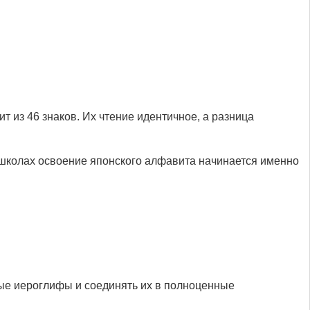
ит из 46 знаков. Их чтение идентичное, а разница
школах освоение японского алфавита начинается именно
тые иероглифы и соединять их в полноценные