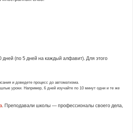
0 дней (по 5 дней на каждый алфавит).
Для этого
исания и доведете процесс до автоматизма.
ошлые уроки. Например, 6 дней изучайте по 10 минут одни и те же
a
. Преподавали школы — профессионалы своего дела,