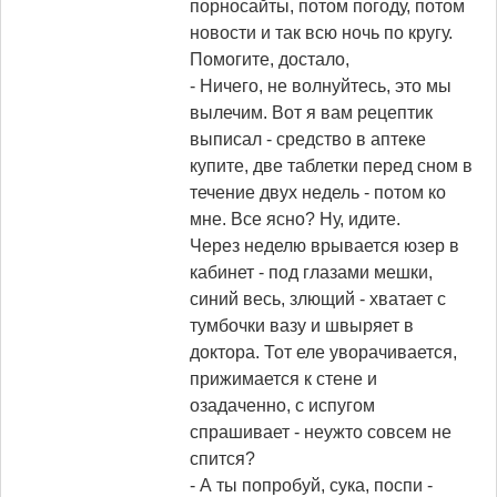
порносайты, потом погоду, потом
новости и так всю ночь по кругу.
Помогите, достало,
- Ничего, не волнуйтесь, это мы
вылечим. Вот я вам рецептик
выписал - средство в аптеке
купите, две таблетки перед сном в
течение двух недель - потом ко
мне. Все ясно? Ну, идите.
Через неделю врывается юзер в
кабинет - под глазами мешки,
синий весь, злющий - хватает с
тумбочки вазу и швыряет в
доктора. Тот еле уворачивается,
прижимается к стене и
озадаченно, с испугом
спрашивает - неужто совсем не
спится?
- А ты попробуй, сука, поспи -