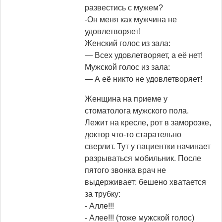
развестись с мужем?
-Он меня как мужчина не
удовлетворяет!
Женский голос из зала:
— Всех удовлетворяет, а её нет!
Мужской голос из зала:
— А её никто не удовлетворяет!
Женщина на приеме у
стоматолога мужского пола.
Лежит на кресле, рот в заморозке,
доктор что-то старательно
сверлит. Тут у пациентки начинает
разрываться мобильник. После
пятого звонка врач не
выдерживает: бешено хватается
за трубку:
- Алле!!!
- Алее!!! (тоже мужской голос)