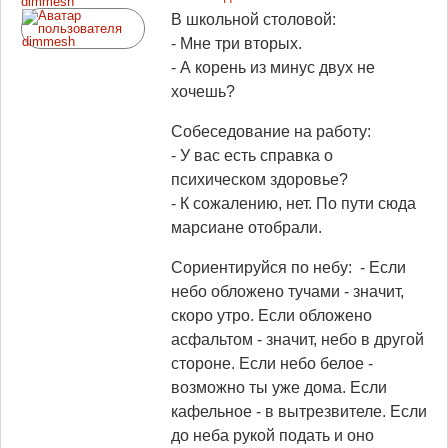
dimmesh
В школьной столовой:
- Мне три вторых.
- А корень из минус двух не
хочешь?
Собеседование на работу:
- У вас есть справка о
психическом здоровье?
- К сожалению, нет. По пути сюда
марсиане отобрали.
Сориентируйся по небу: - Если
небо обложено тучами - значит,
скоро утро. Если обложено
асфальтом - значит, небо в другой
стороне. Если небо белое -
возможно ты уже дома. Если
кафельное - в вытрезвителе. Если
до неба рукой подать и оно