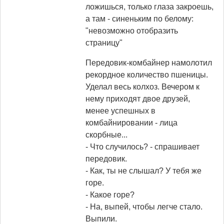
ложишься, только глаза закроешь,
а там - синеньким по белому:
"невозможно отобразить
страницу"
Передовик-комбайнер намолотил
рекордное количество пшеницы.
Уделал весь колхоз. Вечером к
нему приходят двое друзей,
менее успешных в
комбайнировании - лица
скорбные...
- Что случилось? - спрашивает
передовик.
- Как, ты не слышал? У тебя же
горе.
- Какое горе?
- На, выпей, чтобы легче стало.
Выпили.