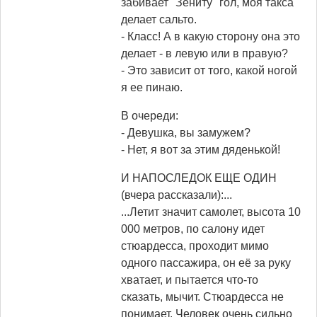
забивает "Зениту" гол, моя такса
делает сальто.
- Класс! А в какую сторону она это
делает - в левую или в правую?
- Это зависит от того, какой ногой
я ее пинаю.
В очереди:
- Девушка, вы замужем?
- Нет, я вот за этим дяденькой!
И НАПОСЛЕДОК ЕЩЕ ОДИН
(вчера рассказали):...
...Летит значит самолет, высота 10
000 метров, по салону идет
стюардесса, проходит мимо
одного пассажира, он её за руку
хватает, и пытается что-то
сказать, мычит. Стюардесса не
понимает. Человек очень сильно