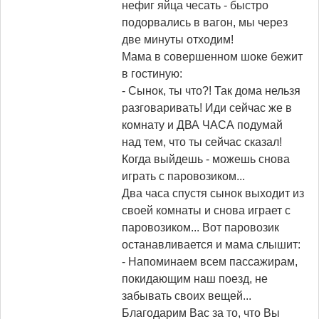
нефиг яйца чесать - быстро
подорвались в вагон, мы через
две минуты отходим!
Мама в совершенном шоке бежит
в гостиную:
- Сынок, ты что?! Так дома нельзя
разговаривать! Иди сейчас же в
комнату и ДВА ЧАСА подумай
над тем, что ты сейчас сказал!
Когда выйдешь - можешь снова
играть с паровозиком...
Два часа спустя сынок выходит из
своей комнаты и снова играет с
паровозиком... Вот паровозик
останавливается и мама слышит:
- Напоминаем всем пассажирам,
покидающим наш поезд, не
забывать своих вещей...
Благодарим Вас за то, что Вы