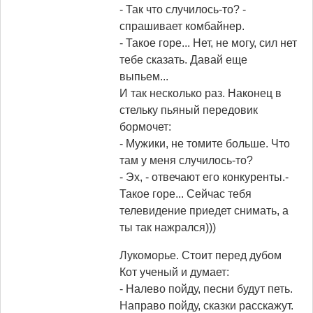
- Так что случилось-то? -
спрашивает комбайнер.
- Такое горе... Нет, не могу, сил нет
тебе сказать. Давай еще
выпьем...
И так несколько раз. Наконец в
стельку пьяный передовик
бормочет:
- Мужики, не томите больше. Что
там у меня случилось-то?
- Эх, - отвечают его конкуренты.-
Такое горе... Сейчас тебя
телевидение приедет снимать, а
ты так нажрался)))
Лукоморье. Стоит перед дубом
Кот ученый и думает:
- Налево пойду, песни будут петь.
Направо пойду, сказки расскажут.