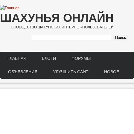
Перейти к основному содержанию
ШАХУНЬЯ ОНЛАЙН
СООБЩЕСТВО ШАХУНСКИХ ИНТЕРНЕТ-ПОЛЬЗОВАТЕЛЕЙ
ГЛАВНАЯ
БЛОГИ
ФОРУМЫ
Main menu
ОБЪЯВЛЕНИЯ
УЛУЧШИТЬ САЙТ
НОВОЕ