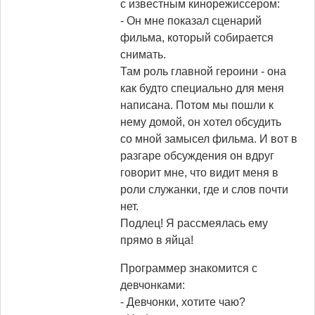
с известным кинорежиссером:
- Он мне показал сценарий
фильма, который собирается
снимать.
Там роль главной героини - она
как будто специально для меня
написана. Потом мы пошли к
нему домой, он хотел обсудить
со мной замысел фильма. И вот в
разгаре обсуждения он вдруг
говорит мне, что видит меня в
роли служанки, где и слов почти
нет.
Подлец! Я рассмеялась ему
прямо в яйца!
Программер знакомится с
девчонками:
- Девчонки, хотите чаю?