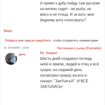
А прямо к дубу пойду, там русалки
на ветвях сидят - не рыба, не
мясо и не птица. И за кого, мне
бедному коту голосовать?
Вверх
Войдите
или
зарегистрируйтесь
, чтобы отправлять комментарии
сб, 27/10/2007 - 13:30
Постоянная ссылка (Permalink)
Re: Анекдот
garry
Шесть дней создавал господь
небо и землю, людей и птиц и всё
сущее, на седьмой день
посмотрел сверху на все и
сказал- "Зае%ись!!!". И ВСЕ
ЗАЕ%ЛИСЬ!