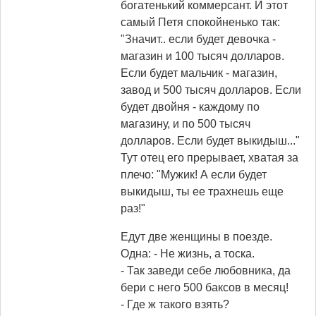
богатенький коммерсант. И этот
самый Петя спокойненько так:
"Значит.. если будет девочка -
магазин и 100 тысяч долларов.
Если будет мальчик - магазин,
завод и 500 тысяч долларов. Если
будет двойня - каждому по
магазину, и по 500 тысяч
долларов. Если будет выкидыш..."
Тут отец его прерывает, хватая за
плечо: "Мужик! А если будет
выкидыш, ты ее трахнешь еще
раз!"
Едут две женщины в поезде.
Одна: - Не жизнь, а тоска.
- Так заведи себе любовника, да
бери с него 500 баксов в месяц!
- Где ж такого взять?