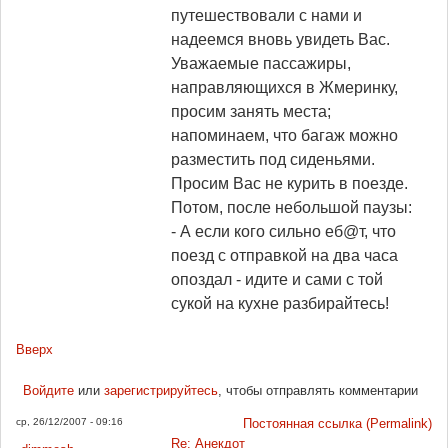
путешествовали с нами и
надеемся вновь увидеть Вас.
Уважаемые пассажиры,
направляющихся в Жмеринку,
просим занять места;
напоминаем, что багаж можно
разместить под сиденьями.
Просим Вас не курить в поезде.
Потом, после небольшой паузы:
- А если кого сильно еб@т, что
поезд с отправкой на два часа
опоздал - идите и сами с той
сукой на кухне разбирайтесь!
Вверх
Войдите
или
зарегистрируйтесь
, чтобы отправлять комментарии
ср, 26/12/2007 - 09:16
Постоянная ссылка (Permalink)
Re: Анекдот