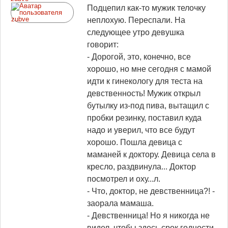
Подцепил как-то мужик телочку
неплохую. Переспали. На
следующее утро девушка
говорит:
- Дорогой, это, конечно, все
хорошо, но мне сегодня с мамой
идти к гинекологу для теста на
девственность! Мужик открыл
бутылку из-под пива, вытащил с
пробки резинку, поставил куда
надо и уверил, что все будут
хорошо. Пошла девица с
маманей к доктору. Девица села в
кресло, раздвинула... Доктор
посмотрел и оху...л.
- Что, доктор, не девственница?! -
заорала мамаша.
- Девственница! Но я никогда не
видел, чтобы здесь срок годности