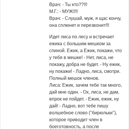
Врач: - Ты кто??!!!
М.Г.: - МУЖ!!!!
Врач: - Слушай, муж, я щас кончу,
она сплюнет и перезвонит!!!
Идет лиса по лесу и встречает
ежика с большим мешком за
спиной. Ежик, а Ежик, покажи, что
у тебя в мешке! - Нет, лиса, не
покажу, добра не будет. - Ну ежик,
ну покажи! - Ладно, лиса, смотри.
Полный мешок членов.
Лиса: Ежик, зачем тебе так много,
дай мне один. - Ох, лиса, не дам,
впрок не пойдет. - Ежик, ежик, ну
дай! - Ладно, вот тебе пишу
волшебное слово ("бирюльки"),
которое приводит член в
боеготовность, а после