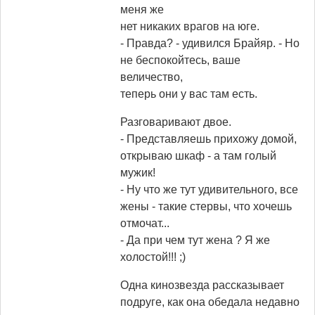
меня же
нет никаких врагов на юге.
- Правда? - удивился Брайяр. - Но
не беспокойтесь, ваше
величество,
теперь они у вас там есть.
Разговаривают двое.
- Представляешь прихожу домой,
открываю шкаф - а там голый
мужик!
- Hу что же тут удивительного, все
жены - такие стервы, что хочешь
отмочат...
- Да при чем тут жена ? Я же
холостой!!! ;)
Одна кинозвезда рассказывает
подруге, как она обедала недавно