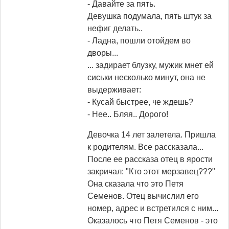
- Давайте за пять.
Девушка подумала, пять штук за
нефиг делать..
- Ладна, пошли отойдем во
дворы...
... задирает блузку, мужик мнет ей
сиськи несколько минут, она не
выдерживает:
- Кусай быстрее, че ждешь?
- Нее.. Бляя.. Дорого!
Девочка 14 лет залетела. Пришла
к родителям. Все рассказала...
После ее рассказа отец в ярости
закричал: "Кто этот мерзавец???"
Она сказала что это Петя
Семенов. Отец вычислил его
номер, адрес и встретился с ним...
Оказалось что Петя Семенов - это