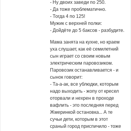
- Ну двоих заведи по 250.
- Да тоже проблематично.
- Тогда 4 по 125!
Мужик с верхней полки:
- Дойдёте до 5 баксов - разбудите.
Мама занята на кухне, но краем
уха слушает, как её семилетний
сын играет со своим новым
электрическим паровозиком.
Паровозик останавливается - и
сынок говорит:
- Та-а-ак, все ублюдки, которым
надо выходить - жопу от кресел
оторвали и нехрен в проходе
вафлить - это последняя перед
Жмеринкой остановка... А те
сучьи дети, которым в этот
сраный город приспичило - тоже