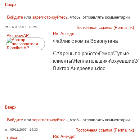
Вверх
Войдите
или
зарегистрируйтесь
, чтобы отправлять комментарии
чт, 01/11/2007 - 18:59
Постоянная ссылка (Permalink)
Re: Анекдот
PlotnikovAP
Файлик с компа Вовопутена
С:\Хрень по работе\Гемор\Тупые
клиенты\Неплательщики\охуевшие\
Виктор Андреевич.doc
Вверх
Войдите
или
зарегистрируйтесь
, чтобы отправлять комментарии
пн, 05/11/2007 - 14:33
Постоянная ссылка (Permalink)
Re: Анекдот
zubve