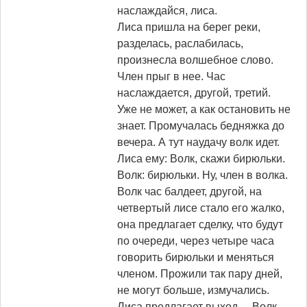
наслаждайся, лиса.
Лиса пришла на берег реки,
разделась, раслабилась,
произнесла волшебное слово.
Член прыг в нее. Час
наслаждается, другой, третий.
Уже не может, а как остановить не
знает. Промучалась бедняжка до
вечера. А тут наудачу волк идет.
Лиса ему: Волк, скажи бирюльки.
Волк: бирюльки. Ну, член в волка.
Волк час балдеет, другой, на
четвертый лисе стало его жалко,
она предлагает сделку, что будут
по очереди, через четыре часа
говорить бирюльки и меняться
членом. Прожили так пару дней,
не могут больше, измучались.
Лиса предлагает выход. – Волк,