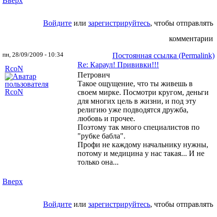
Вверх
Войдите
или
зарегистрируйтесь
, чтобы отправлять
комментарии
пн, 28/09/2009 - 10:34
Постоянная ссылка (Permalink)
Re: Караул! Прививки!!!
RcoN
Петрович
Такое ощущение, что ты живешь в
своем мирке. Посмотри кругом, деньги
для многих цель в жизни, и под эту
религию уже подводятся дружба,
любовь и прочее.
Поэтому так много специалистов по
"рубке бабла".
Профи не каждому начальнику нужны,
потому и медицина у нас такая... И не
только она...
Вверх
Войдите
или
зарегистрируйтесь
, чтобы отправлять