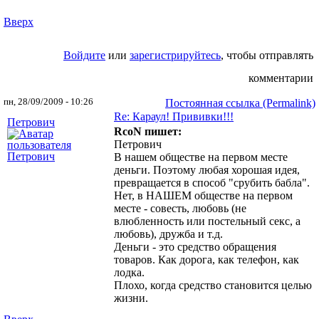
Вверх
Войдите
или
зарегистрируйтесь
, чтобы отправлять
комментарии
пн, 28/09/2009 - 10:26
Постоянная ссылка (Permalink)
Re: Караул! Прививки!!!
Петрович
RcoN пишет:
Петрович
В нашем обществе на первом месте
деньги. Поэтому любая хорошая идея,
превращается в способ "срубить бабла".
Нет, в НАШЕМ обществе на первом
месте - совесть, любовь (не
влюбленность или постельный секс, а
любовь), дружба и т.д.
Деньги - это средство обращения
товаров. Как дорога, как телефон, как
лодка.
Плохо, когда средство становится целью
жизни.