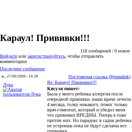
Караул! Прививки!!!
118 сообщений / 0 новое
Войдите
или
зарегистрируйтесь
, чтобы отправлять
комментарии
Последнее сообщение
вс, 27/09/2009 - 19:28
Постоянная ссылка (Permalink)
Re: Караул! Прививки!!!
Лука
Кисуля пишет:
Была у моего ребенка аллергия после
очередной прививки, наши врачи лечили
4 месяца, толку никакого, помог только
врач-гомеопат, который и убедил меня
что прививки ВРЕДНЫ. Теперь я тоже
против них. Но парадокс в садик ребенка
не устроишь пока не будут сделаны все
прививки.