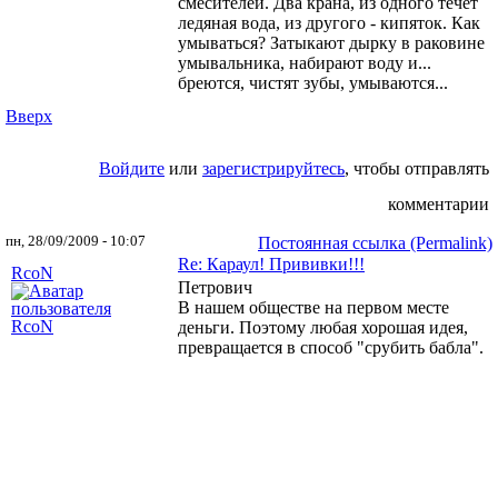
смесителей. Два крана, из одного течет
ледяная вода, из другого - кипяток. Как
умываться? Затыкают дырку в раковине
умывальника, набирают воду и...
бреются, чистят зубы, умываются...
Вверх
Войдите
или
зарегистрируйтесь
, чтобы отправлять
комментарии
пн, 28/09/2009 - 10:07
Постоянная ссылка (Permalink)
Re: Караул! Прививки!!!
RcoN
Петрович
В нашем обществе на первом месте
деньги. Поэтому любая хорошая идея,
превращается в способ "срубить бабла".