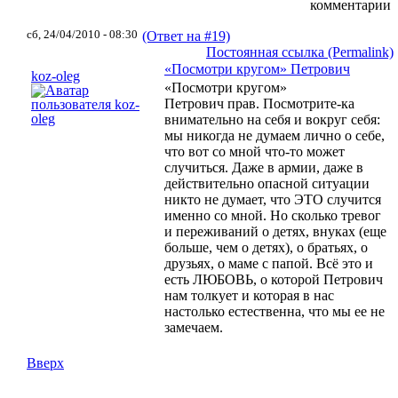
комментарии
сб, 24/04/2010 - 08:30
(Ответ на #19)
Постоянная ссылка (Permalink)
«Посмотри кругом» Петрович
koz-oleg
«Посмотри кругом»
Петрович прав. Посмотрите-ка
внимательно на себя и вокруг себя:
мы никогда не думаем лично о себе,
что вот со мной что-то может
случиться. Даже в армии, даже в
действительно опасной ситуации
никто не думает, что ЭТО случится
именно со мной. Но сколько тревог
и переживаний о детях, внуках (еще
больше, чем о детях), о братьях, о
друзьях, о маме с папой. Всё это и
есть ЛЮБОВЬ, о которой Петрович
нам толкует и которая в нас
настолько естественна, что мы ее не
замечаем.
Вверх