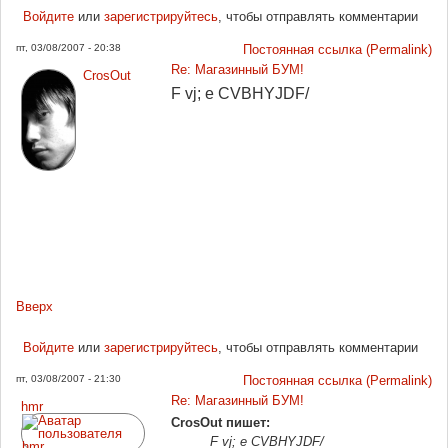
Войдите
или
зарегистрируйтесь
, чтобы отправлять комментарии
пт, 03/08/2007 - 20:38
Постоянная ссылка (Permalink)
Re: Магазинный БУМ!
CrosOut
F vj; e CVBHYJDF/
Вверх
Войдите
или
зарегистрируйтесь
, чтобы отправлять комментарии
пт, 03/08/2007 - 21:30
Постоянная ссылка (Permalink)
Re: Магазинный БУМ!
hmr
CrosOut пишет:
F vj; e CVBHYJDF/