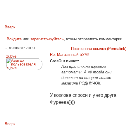
Вверх
Войдите
или
зарегистрируйтесь
, чтобы отправлять комментарии
пт, 03/08/2007 - 20:31
Постоянная ссылка (Permalink)
Re: Магазинный БУМ!
zubve
CrosOut пишет:
Ага щас снесли игровые
автоматы. А чё тогда они
делаеют на втором этаже
мазазина РОДНИЧОК.
У козлова спроси и у его друга
Фуреева))))
Вверх