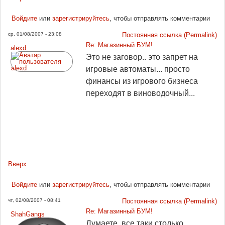
Войдите
или
зарегистрируйтесь
, чтобы отправлять комментарии
ср, 01/08/2007 - 23:08
Постоянная ссылка (Permalink)
Re: Магазинный БУМ!
alexd
Это не заговор.. это запрет на
игровые автоматы... просто
финансы из игрового бизнеса
переходят в виноводочный...
Вверх
Войдите
или
зарегистрируйтесь
, чтобы отправлять комментарии
чт, 02/08/2007 - 08:41
Постоянная ссылка (Permalink)
Re: Магазинный БУМ!
ShahGangs
Думаете, все таки столько