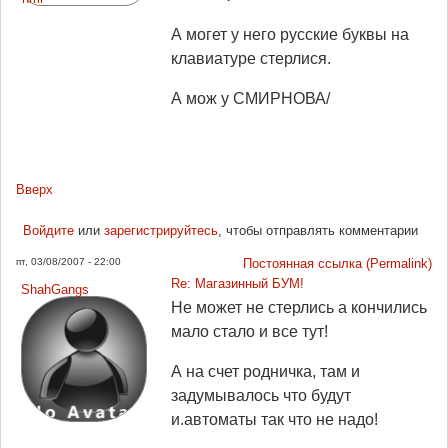
А могет у него русские буквы на
клавиатуре стерлися.
А мож у СМИРНОВА/
Вверх
Войдите
или
зарегистрируйтесь
, чтобы отправлять комментарии
пт, 03/08/2007 - 22:00
Постоянная ссылка (Permalink)
Re: Магазинный БУМ!
ShahGangs
Не может не стерлись а кончились
мало стало и все тут!
А на счет родничка, там и
задумывалось что будут
и.автоматы так что не надо!