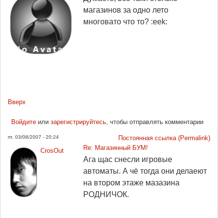
магазинов за одно лето
многовато что то? :eek:
Вверх
Войдите
или
зарегистрируйтесь
, чтобы отправлять комментарии
пт, 03/08/2007 - 20:24
Постоянная ссылка (Permalink)
Re: Магазинный БУМ!
CrosOut
Ага щас снесли игровые
автоматы. А чё тогда они делаеют
на втором этаже мазазина
РОДНИЧОК.