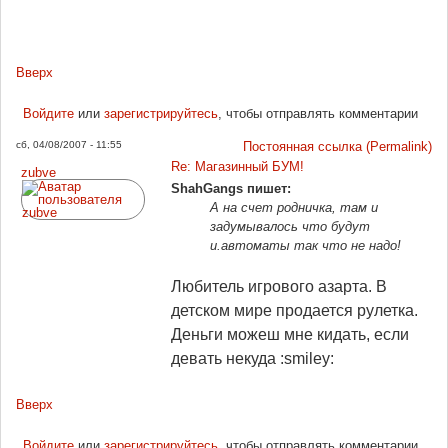
Вверх
Войдите
или
зарегистрируйтесь
, чтобы отправлять комментарии
сб, 04/08/2007 - 11:55
Постоянная ссылка (Permalink)
Re: Магазинный БУМ!
zubve
ShahGangs пишет:
А на счет родничка, там и
задумывалось что будут
и.автоматы так что не надо!
Любитель игрового азарта. В
детском мире продается рулетка.
Деньги можеш мне кидать, если
девать некуда :smiley:
Вверх
Войдите
или
зарегистрируйтесь
, чтобы отправлять комментарии