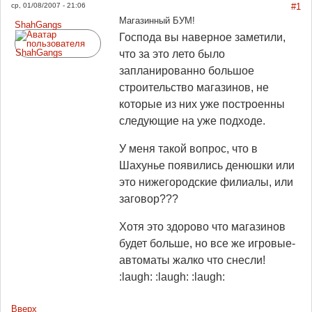
ср, 01/08/2007 - 21:06
#1
Магазинный БУМ!
ShahGangs
Господа вы наверное заметили,
что за это лето было
запланированно большое
строительство магазинов, не
которые из них уже построенны
следующие на уже подходе.
У меня такой вопрос, что в
Шахунье появились денюшки или
это нижегородские филиалы, или
заговор???
Хотя это здорово что магазинов
будет больше, но все же игровые-
автоматы жалко что снесли!
:laugh: :laugh: :laugh:
Вверх