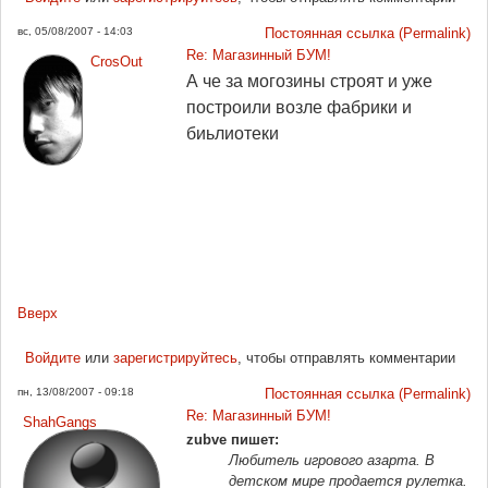
вс, 05/08/2007 - 14:03
Постоянная ссылка (Permalink)
Re: Магазинный БУМ!
CrosOut
А че за могозины строят и уже
построили возле фабрики и
биьлиотеки
Вверх
Войдите
или
зарегистрируйтесь
, чтобы отправлять комментарии
пн, 13/08/2007 - 09:18
Постоянная ссылка (Permalink)
Re: Магазинный БУМ!
ShahGangs
zubve пишет:
Любитель игрового азарта. В
детском мире продается рулетка.