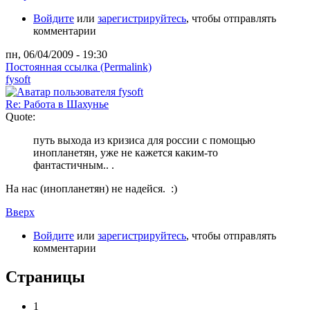
Войдите
или
зарегистрируйтесь
, чтобы отправлять
комментарии
пн, 06/04/2009 - 19:30
Постоянная ссылка (Permalink)
fysoft
Re: Работа в Шахунье
Quote:
путь выхода из кризиса для россии с помощью
инопланетян, уже не кажется каким-то
фантастичным.. .
На нас (инопланетян) не надейся. :)
Вверх
Войдите
или
зарегистрируйтесь
, чтобы отправлять
комментарии
Страницы
1