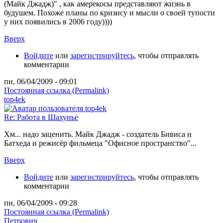
(Майк Джадж)" , как амерекосы представляют жизнь в
будушем. Похоже планы по кризису и мысли о своей тупости
у них появились в 2006 году))))
Вверх
Войдите
или
зарегистрируйтесь
, чтобы отправлять
комментарии
пн, 06/04/2009 - 09:01
Постоянная ссылка (Permalink)
top4ek
Re: Работа в Шахунье
Хм... надо заценить. Майк Джадж - создатель Бивиса и
Батхеда и режисёр фильмеца "Офисное пространство"...
Вверх
Войдите
или
зарегистрируйтесь
, чтобы отправлять
комментарии
пн, 06/04/2009 - 09:28
Постоянная ссылка (Permalink)
Петрович