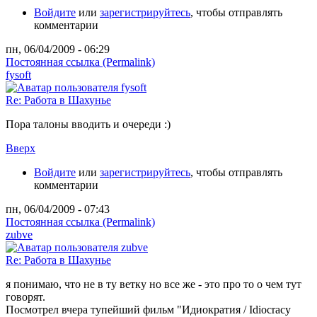
Войдите
или
зарегистрируйтесь
, чтобы отправлять
комментарии
пн, 06/04/2009 - 06:29
Постоянная ссылка (Permalink)
fysoft
Re: Работа в Шахунье
Пора талоны вводить и очереди :)
Вверх
Войдите
или
зарегистрируйтесь
, чтобы отправлять
комментарии
пн, 06/04/2009 - 07:43
Постоянная ссылка (Permalink)
zubve
Re: Работа в Шахунье
я понимаю, что не в ту ветку но все же - это про то о чем тут
говорят.
Посмотрел вчера тупейший фильм "Идиократия / Idiocracy