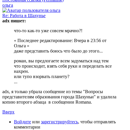
ольга
Re: Работа в Шахунье
adx пишет:
что-то как-то уже совсем мрачно?!
« Последнее редактирование: Вчера в 23:56 от
Ольга »
даже представить боюсь что было до этого...
роман, вы предлогаете всем задуматься над тем
что происходит, взять себя руки и переделать все
нахрен.
или тупо взорвать планету?
...
adx, я только убрала сообщение из темы "Вопросы
представителям образования города Шахуньи" и удалила
копию второго абзаца в сообщении Romana.
Вверх
Войдите
или
зарегистрируйтесь
, чтобы отправлять
комментарии