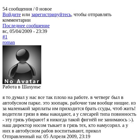
54 сообщения / 0 новое
Войдите
или
зарегистрируйтесь
, чтобы отправлять
комментарии
Последнее сообщение
вс, 05/04/2009 - 23:39
#1
roman
Работа в Шахунье
я то думал у нас все так плохо на работе. в четверг был в
автобусном парке. это зоопарк. рабочие там вообще нищие. из
за маленькой зарплаты им приходится брать ссуды, чтоб жить!
водители грязи в ямы накидают, а у слесарей типа повинность
- эту грязь убирают! я никогда такой фигнёй не занимаюсь :-).
наш директор носом тыкает в грязь тех, кто намусорил. а у
них в автобусном рабов воспитывают, прикол
Отправленный на: 05 Апреля 2009, 23:19