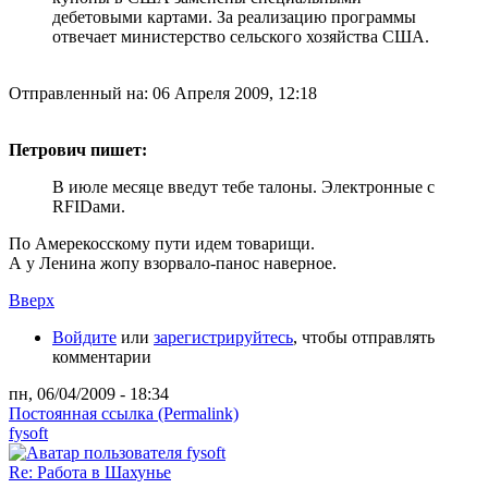
дебетовыми картами. За реализацию программы
отвечает министерство сельского хозяйства США.
Отправленный на: 06 Апреля 2009, 12:18
Петрович пишет:
В июле месяце введут тебе талоны. Электронные с
RFIDами.
По Амерекосскому пути идем товарищи.
А у Ленина жопу взорвало-панос наверное.
Вверх
Войдите
или
зарегистрируйтесь
, чтобы отправлять
комментарии
пн, 06/04/2009 - 18:34
Постоянная ссылка (Permalink)
fysoft
Re: Работа в Шахунье