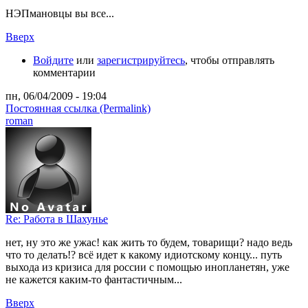
НЭПмановцы вы все...
Вверх
Войдите
или
зарегистрируйтесь
, чтобы отправлять
комментарии
пн, 06/04/2009 - 19:04
Постоянная ссылка (Permalink)
roman
Re: Работа в Шахунье
нет, ну это же ужас! как жить то будем, товарищи? надо ведь
что то делать!? всё идет к какому идиотскому концу... путь
выхода из кризиса для россии с помощью инопланетян, уже
не кажется каким-то фантастичным...
Вверх