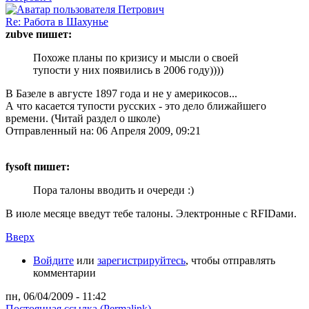
Re: Работа в Шахунье
zubve пишет:
Похоже планы по кризису и мысли о своей
тупости у них появились в 2006 году))))
В Базеле в августе 1897 года и не у америкосов...
А что касается тупости русских - это дело ближайшего
времени. (Читай раздел о школе)
Отправленный на: 06 Апреля 2009, 09:21
fysoft пишет:
Пора талоны вводить и очереди :)
В июле месяце введут тебе талоны. Электронные с RFIDами.
Вверх
Войдите
или
зарегистрируйтесь
, чтобы отправлять
комментарии
пн, 06/04/2009 - 11:42
Постоянная ссылка (Permalink)