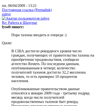
пн, 06/04/2009 - 13:21
Постоянная ссылка (Permalink)
zubve
Re: Работа в Шахунье
fysoft пишет:
Пора талоны вводить и очереди :)
Quote:
В США достигло рекордного уровня число
граждан, получающих от правительства талоны на
приобретение продовольствия, сообщило
агентство Reuters. По последним данным,
опубликованным в четверг, количество
получателей талонов достигло 32,2 миллиона
человек, то есть примерно 10 процентов
населения.
Опубликованные правительством данные
относятся к январю 2009 года - третьему подряд
месяцу, когда число получателей
продовольственных талонов бьет рекорд.
Программа продовольственных талонов -