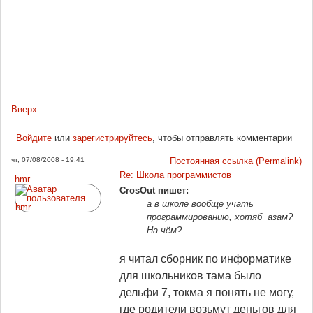
Вверх
Войдите
или
зарегистрируйтесь
, чтобы отправлять комментарии
чт, 07/08/2008 - 19:41
Постоянная ссылка (Permalink)
Re: Школа программистов
hmr
CrosOut пишет:
а в школе вообще учать
программированию, хотяб азам?
На чём?
я читал сборник по информатике
для школьников тама было
дельфи 7, токма я понять не могу,
где родители возьмут деньгов для