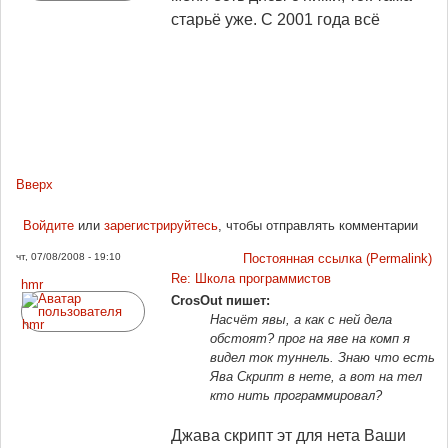
старьё уже. С 2001 года всё
Вверх
Войдите
или
зарегистрируйтесь
, чтобы отправлять комментарии
чт, 07/08/2008 - 19:10
Постоянная ссылка (Permalink)
Re: Школа программистов
hmr
CrosOut пишет:
Насчёт явы, а как с ней дела
обстоят? прог на яве на комп я
видел ток туннель. Знаю что есть
Ява Скрипт в нете, а вот на тел
кто нить программировал?
Джава скрипт эт для нета Ваши