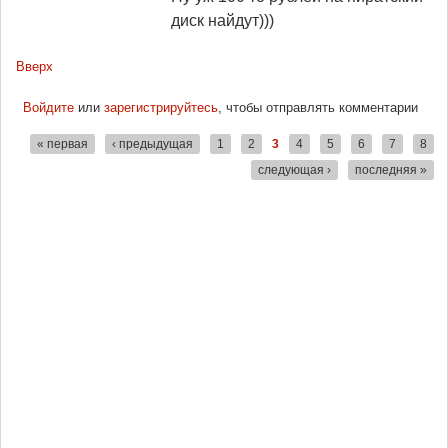
диск найдут)))
Вверх
Войдите
или
зарегистрируйтесь
, чтобы отправлять комментарии
« первая
‹ предыдущая
1
2
3
4
5
6
7
8
Страницы
следующая ›
последняя »