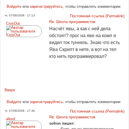
Войдите
или
зарегистрируйтесь
, чтобы отправлять комментарии
чт, 07/08/2008 - 17:13
Постоянная ссылка (Permalink)
Re: Школа программистов
CrosOut
Насчёт явы, а как с ней дела
обстоят? прог на яве на комп я
видел ток туннель. Знаю что есть
Ява Скрипт в нете, а вот на тел
кто нить программировал?
Вверх
Войдите
или
зарегистрируйтесь
, чтобы отправлять комментарии
чт, 07/08/2008 - 17:36
Постоянная ссылка (Permalink)
Re: Школа программистов
alexd
sofron пишет:
Есть языки програмирования