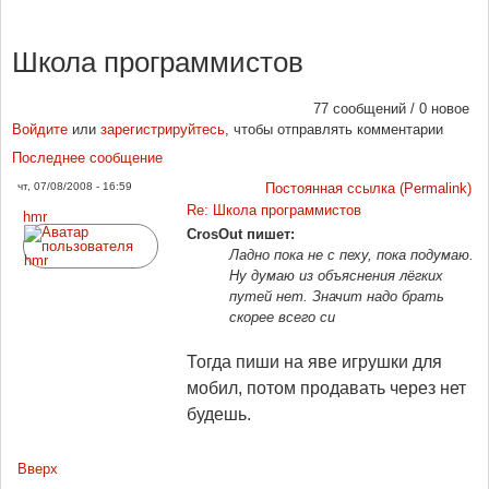
Школа программистов
77 сообщений / 0 новое
Войдите
или
зарегистрируйтесь
, чтобы отправлять комментарии
Последнее сообщение
чт, 07/08/2008 - 16:59
Постоянная ссылка (Permalink)
Re: Школа программистов
hmr
CrosOut пишет:
Ладно пока не с пеху, пока подумаю.
Ну думаю из объяснения лёгких
путей нет. Значит надо брать
скорее всего си
Тогда пиши на яве игрушки для
мобил, потом продавать через нет
будешь.
Вверх