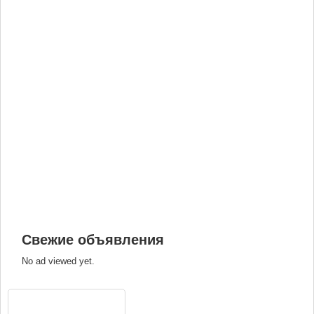
Свежие объявления
No ad viewed yet.
ВХОД