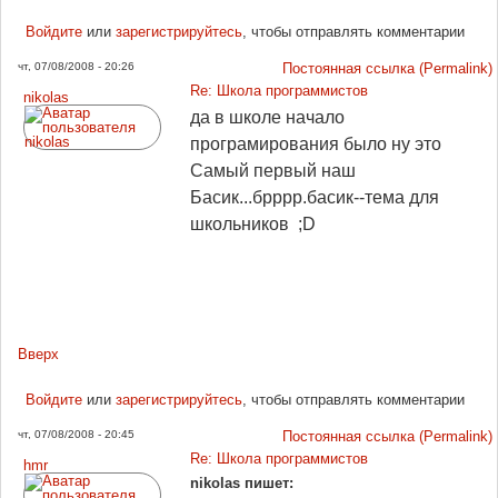
Войдите
или
зарегистрируйтесь
, чтобы отправлять комментарии
чт, 07/08/2008 - 20:26
Постоянная ссылка (Permalink)
Re: Школа программистов
nikolas
да в школе начало
програмирования было ну это
Самый первый наш
Басик...брррр.басик--тема для
школьников ;D
Вверх
Войдите
или
зарегистрируйтесь
, чтобы отправлять комментарии
чт, 07/08/2008 - 20:45
Постоянная ссылка (Permalink)
Re: Школа программистов
hmr
nikolas пишет: