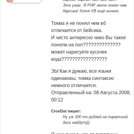
Это ужас. Я PHP легче понял чем
барсика! Хотя VB ещё ничего.
Токма я не понял чем вб
отличается от бейсика.
И чисто антиресно чиво Вы такое
поняли на пхп??????????????
может нарисуете кусочек
кода?????????????????
ЗЫ Как я думаю, все языки
одинаковы, токма синтаксис
немного отличается.
Отправленный на: 08 Августа 2008,
00:12
CrosOut пишет:
Ну уж 100 то рублей на пиратский
диск найдут)))