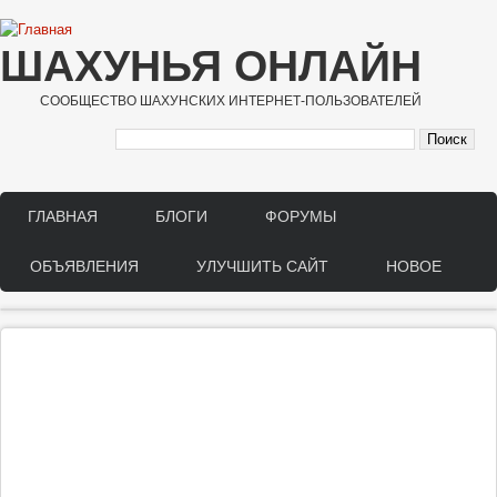
Перейти к основному содержанию
ШАХУНЬЯ ОНЛАЙН
СООБЩЕСТВО ШАХУНСКИХ ИНТЕРНЕТ-ПОЛЬЗОВАТЕЛЕЙ
ГЛАВНАЯ
БЛОГИ
ФОРУМЫ
Main menu
ОБЪЯВЛЕНИЯ
УЛУЧШИТЬ САЙТ
НОВОЕ