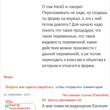
О том AlexD и говорит.
Перескакивать не надо, ну создашь
ты форму на виужал, а что с ней
потом даелать? Для начало надо
понять что такое процедура, что
такое переменные, что такое
видимость переменной, какие
действия можно произвести с
данной переменной, а уж потом
переходить к классам и обьектам к
которым и относится форма.
Вверх
Войдите
или
зарегистрируйтесь
, чтобы отправлять комментарии
пн, 15/09/2008 - 13:07
Постоянная ссылка (Permalink)
Re: Школа программистов
SDus
А мне помогли видеоуроки Евгения