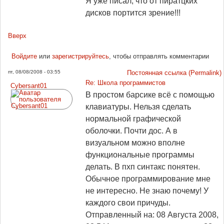
Я уже писал, что от пиратцких
дисков портится зрение!!!
Вверх
Войдите
или
зарегистрируйтесь
, чтобы отправлять комментарии
пт, 08/08/2008 - 03:55
Постоянная ссылка (Permalink)
Re: Школа программистов
Cybersant01
В простом барсике всё с помощью
клавиатуры. Нельзя сделать
нормальной графической
оболочки. Почти дос. А в
визуальном можно вполне
функциональные программы
делать. В пхп синтакс понятен.
Обычное программирование мне
не интересно. Не знаю почему! У
каждого свои причуды.
Отправленный на: 08 Августа 2008,