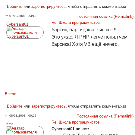
Войдите
или
зарегистрируйтесь
, чтобы отправлять комментарии
чт, 07/08/2008 - 23:43
Постоянная ссылка (Permalink)
Re: Школа программистов
Cybersant01
барсик, барсик, кыс кыс кыс!!
Это ужас. Я PHP легче понял чем
барсика! Хотя VB ещё ничего.
Вверх
Войдите
или
зарегистрируйтесь
, чтобы отправлять комментарии
пт, 08/08/2008 - 00:27
Постоянная ссылка (Permalink)
Re: Школа программистов
hmr
Cybersant01 пишет:
барсик, барсик, кыс кыс кыс!!