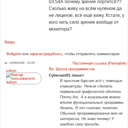
03:54
А почему зрение портится??
Сколько живу на всём нулёном да
не лицензе, всё ещё вижу. Кстати, у
кого нить село зрение вообще от
монитора?
Вверх
Войдите
или
зарегистрируйтесь
, чтобы отправлять комментарии
вс, 10/08/2008 - 23:03
Постоянная ссылка (Permalink)
Re: Школа программистов
sofron
Cybersant01 пишет:
В простом барсике всё с помощью
клавиатуры. Нельзя сделать
нормальной графической оболочки.
Почти дос. А в визуальном можно
вполне функциональные программы
делать. В пхп синтакс понятен.
Обычное программирование мне не
интересно. Не знаю почему! У
каждого свои причуды.