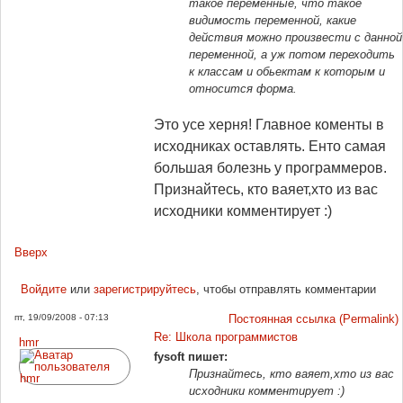
такое переменные, что такое
видимость переменной, какие
действия можно произвести с данной
переменной, а уж потом переходить
к классам и обьектам к которым и
относится форма.
Это усе херня! Главное коменты в
исходниках оставлять. Енто самая
большая болезнь у программеров.
Признайтесь, кто ваяет,хто из вас
исходники комментирует :)
Вверх
Войдите
или
зарегистрируйтесь
, чтобы отправлять комментарии
пт, 19/09/2008 - 07:13
Постоянная ссылка (Permalink)
Re: Школа программистов
hmr
fysoft пишет:
Признайтесь, кто ваяет,хто из вас
исходники комментирует :)