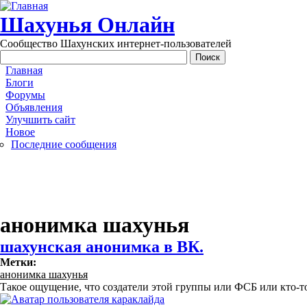
Перейти к основному содержанию
Шахунья Онлайн
Сообщество Шахунских интернет-пользователей
Main menu
Главная
Блоги
Форумы
Объявления
Улучшить сайт
Новое
Последние сообщения
анонимка шахунья
шахунская анонимка в ВК.
Метки:
анонимка шахунья
Такое ощущение, что создатели этой группы или ФСБ или кто-т