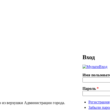
Вход
Имя пользова
Пароль
*
Регистрация
о из верхушки Администрации города.
Забыли паро