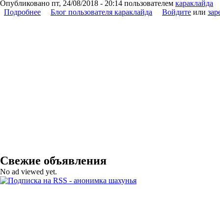
Опубликовано
пт, 24/08/2018 - 20:14
пользователем
караклайда
Подробнее
о шахунская анонимка в ВК.
Блог пользователя караклайда
Войдите
или
зар
Свежие объявления
No ad viewed yet.