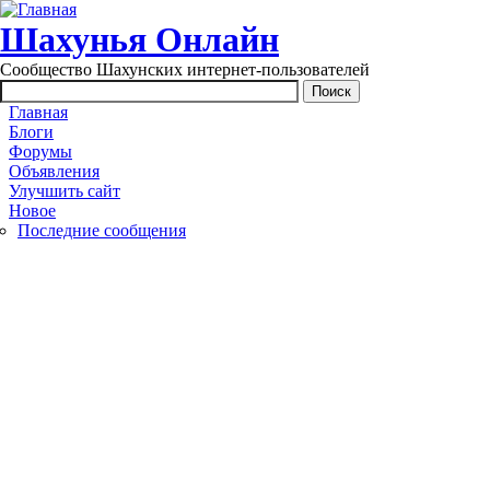
Перейти к основному содержанию
Шахунья Онлайн
Сообщество Шахунских интернет-пользователей
Main menu
Главная
Блоги
Форумы
Объявления
Улучшить сайт
Новое
Последние сообщения