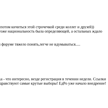
отом кичиться этой строчечкой среди коллег и друзей))
м тоже национальность была определяющей, а остальных ждало
м форуме тяжело понять,легче не вдумываться.....
ка - что интересно, везде регистрация в течении недели. Ссылки
здравствуют самые крутые выборы! ЕдРо уже начало внедрение!