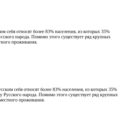
им себя относят более 83% населения, из которых 35%
усского народа. Помимо этого существует ряд крупных
стного проживания.
сским себя относят более 83% населения, из которых 35%
у Русского народа. Помимо этого существует ряд крупных
вместного проживания.