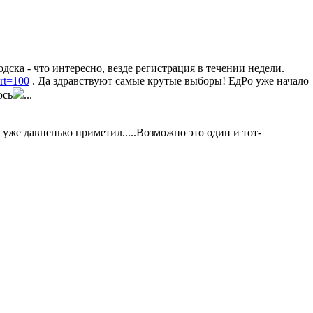
одска - что интересно, везде регистрация в течении недели.
art=100
. Да здравствуют самые крутые выборы! ЕдРо уже начало
ось
...
 уже давненько приметил.....Возможно это один и тот-