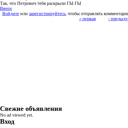
Так, что Петрович тебя раскрыли ГЫ ГЫ
Вверх
Войдите
или
зарегистрируйтесь
, чтобы отправлять комментари
Страницы
« первая
‹ предыд
Свежие объявления
No ad viewed yet.
Вход