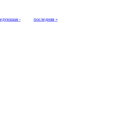
едующая ›
последняя »