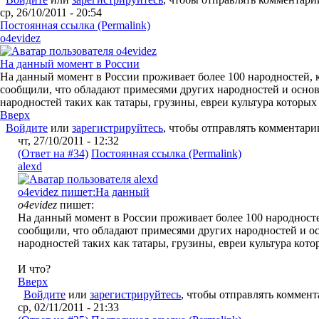
ср, 26/10/2011 - 20:54
Постоянная ссылка (Permalink)
o4evidez
На данный момент в России
На данный момент в России проживает более 100 народностей, к
сообщили, что обладают примесями других народностей и основ
народностей таких как татары, грузины, евреи культура которы
Вверх
Войдите
или
зарегистрируйтесь
, чтобы отправлять комментари
чт, 27/10/2011 - 12:32
(Ответ на #34)
Постоянная ссылка (Permalink)
alexd
o4evidez пишет:На данный
o4evidez
пишет:
На данный момент в России проживает более 100 народносте
сообщили, что обладают примесями других народностей и ос
народностей таких как татары, грузины, евреи культура кот
И что?
Вверх
Войдите
или
зарегистрируйтесь
, чтобы отправлять коммен
ср, 02/11/2011 - 21:33