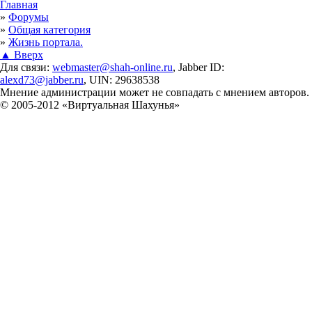
Вы здесь
Главная
»
Форумы
»
Общая категория
»
Жизнь портала.
▲ Вверх
Для связи:
webmaster@shah-online.ru
, Jabber ID:
alexd73@jabber.ru
, UIN: 29638538
Мнение администрации может не совпадать с мнением авторов.
© 2005-2012 «Виртуальная Шахунья»