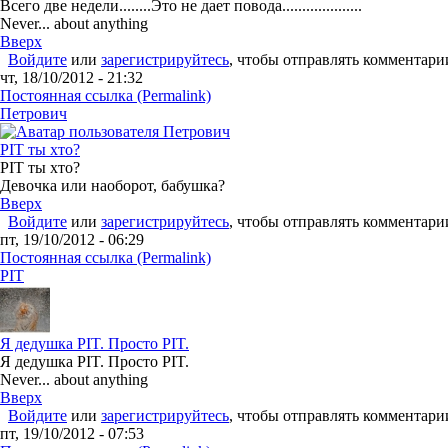
Всего две недели........Это не дает повода....................
Never... about anything
Вверх
Войдите
или
зарегистрируйтесь
, чтобы отправлять комментари
чт, 18/10/2012 - 21:32
Постоянная ссылка (Permalink)
Петрович
PIT ты хто?
PIT ты хто?
Девочка или наоборот, бабушка?
Вверх
Войдите
или
зарегистрируйтесь
, чтобы отправлять комментари
пт, 19/10/2012 - 06:29
Постоянная ссылка (Permalink)
PIT
Я дедушка PIT. Просто PIT.
Я дедушка PIT. Просто PIT.
Never... about anything
Вверх
Войдите
или
зарегистрируйтесь
, чтобы отправлять комментари
пт, 19/10/2012 - 07:53