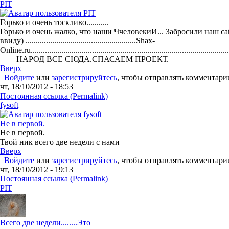
PIT
Горько и очень тоскливо...........
Горько и очень жалко, что наши ЧчеловекиИ... Забросили наш с
ввиду) ......................................................Shax-
Online.ru.................................................................................................
НАРОД ВСЕ СЮДА.СПАСАЕМ ПРОЕКТ.
Вверх
Войдите
или
зарегистрируйтесь
, чтобы отправлять комментари
чт, 18/10/2012 - 18:53
Постоянная ссылка (Permalink)
fysoft
Не в первой.
Не в первой.
Твой ник всего две недели с нами
Вверх
Войдите
или
зарегистрируйтесь
, чтобы отправлять комментари
чт, 18/10/2012 - 19:13
Постоянная ссылка (Permalink)
PIT
Всего две недели........Это