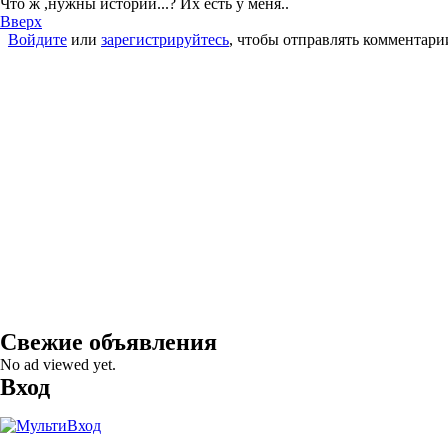
Что ж ,нужны истории...? Их есть у меня..
Вверх
Войдите
или
зарегистрируйтесь
, чтобы отправлять комментари
Свежие объявления
No ad viewed yet.
Вход