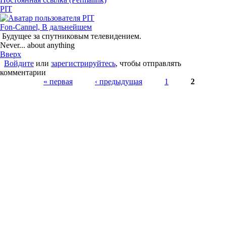
PIT
Fon-Cannel, В дальнейшем
Будущее за спутниковым телевидением.
Never... about anything
Вверх
Войдите
или
зарегистрируйтесь
, чтобы отправлять
комментарии
Страницы
« первая
‹ предыдущая
1
2