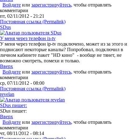
Войдите
или
зарегистрируйтесь
, чтобы отправлять
комментарии
пт, 02/11/2012 - 21:21
Постоянная ссылка (Permalink)
SDus
У меня через телефон iз-tv
У меня через телефон ip-tv подключено, может из за этого и
подвисают некоторые каналы? Попробовал, подключил в
личном кабинете пакет "HD кино" - вообще не тянет, не
возможно смотреть, помехи и только.
Вверх
Войдите
или
зарегистрируйтесь
, чтобы отправлять
комментарии
ср, 07/11/2012 - 08:00
Постоянная ссылка (Permalink)
revelan
SDus пишет:
SDus
пишет:
Вверх
Войдите
или
зарегистрируйтесь
, чтобы отправлять
комментарии
чт, 08/11/2012 - 08:14
Постоянная ссылка (Permalink)