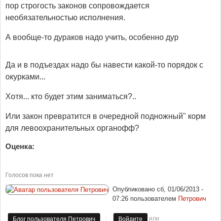
пор строгость законов сопровождается
необязательностью исполнения.
А вообще-то дураков надо учить, особенно дур
Да и в подъездах надо бы навести какой-то порядок с
окурками...
Хотя... кто будет этим заниматься?..
Или закон превратится в очередной подножный" корм
для левоохранительных органофф?
Оценка:
Голосов пока нет
Опубликовано
сб, 01/06/2013 -
07:26
пользователем
Петрович
или
Блог пользователя Петрович
Войдите