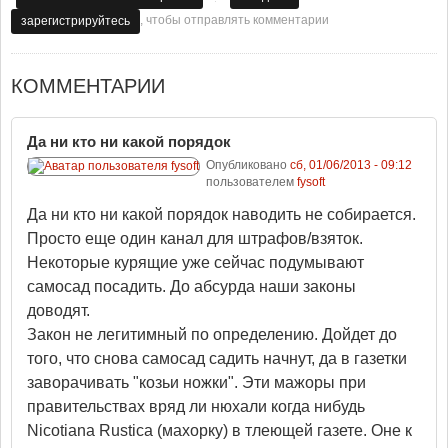
, чтобы отправлять комментарии
зарегистрируйтесь
КОММЕНТАРИИ
Да ни кто ни какой порядок
Опубликовано
сб, 01/06/2013 - 09:12
пользователем
fysoft
Да ни кто ни какой порядок наводить не собирается.
Просто еще один канал для штрафов/взяток.
Некоторые курящие уже сейчас подумывают
самосад посадить. До абсурда наши законы
доводят.
Закон не легитимный по определению. Дойдет до
того, что снова самосад садить начнут, да в газетки
заворачивать "козьи ножки". Эти мажоры при
правительствах вряд ли нюхали когда нибудь
Nicotiana Rustica (махорку) в тлеющей газете. Оне к