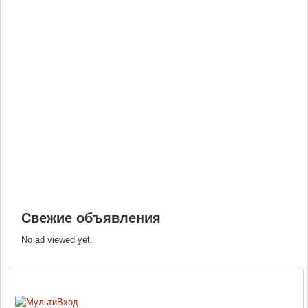
Свежие объявления
No ad viewed yet.
ВХОД