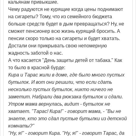
кальянам привыкшие.
Чему радуются не курящие когда цены поднимают
на сигареты? Тому, что из семейного бюджета
больше средств будет в дым превращаться? Ну, не
сможет пенсионер всю жизнь курящий бросить. А
пенсии скоро только на сигареты и будет хватать.
Достали они прикрывать свою непомерную
жадность заботой о нас.
А что касается "День защиты детей от табака." Как
то было в красной бурде:
Кира и Тарас жили в доме, где было много пустых
бутылок. И вот они решили, что если сдать
несколько пустых бутылок, никто ничего не
заметит. Набрали два рюкзака бутылок и сдали.
Утром мама вернулась, видит - бутылок не
хватает. "Тарас! Кира!" - говорит мама, - "Вы не
знаете, кто это сдал пустые бутылки из детской
комнаты?"
"Ну, я!" - говорит Кира. "Ну, я!" - говорит Тарас, да