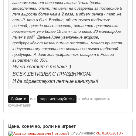
зависимости от величины акциза "Если брать
многолетний опыт, то цены на сигареты за последние 5
лет выросли более чем в 2 раза, а объем рынка - тот же
самый, что и был. Вообще, объем рынка табачных
изделий, прежде всего сигарет, остается практически
неизменным уже более 10 лет - это около 20 миллиардов
пачек в год". Дальнейшее увеличение акцизов,
предупреждают независимые эксперты, может привести
к двукратному сокращению легального рынка табачной
продукции. А доля контрафактных сигарет в России
вырастет до 35%.
Ну да хватит о табаке :)
ВСЕХ ДЕТИШЕК С ПРАЗДНИКОМ!
И да здравствуют летние каникулы!
или
, чтобы отправлять
Войдите
зарегистрируйтесь
комментарии
Цена, конечно, роли не играет
Опубликовано
сб, 01/06/2013 -