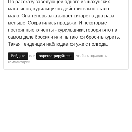
По рассказу заведующей одного из шахунских
магазинов, курильщиков действительно стало
мало..Она теперь заказывает сигарет в два раза
меньше. Сократились продажи. И некоторые
постоянные клиенты - курильщики, говорят,что на
самом деле бросили или пытаются бросить курить.
Такая тенденция наблюдается уже с полгода.
или
, чтобы отправлять
Войдите
зарегистрируйтесь
комментарии