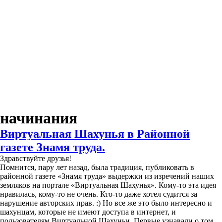
начинания
Виртуальная Шахунья в Районной
газете Знамя труда.
Здравствуйте друзья!
Помнится, пару лет назад, была традиция, публиковать в
районной газете «Знамя труда» выдержки из изречений наших
земляков на портале «Виртуальная Шахунья». Кому-то эта идея
нравилась, кому-то не очень. Кто-то даже хотел судится за
нарушение авторских прав. :) Но все же это было интересно и
шахунцам, которые не имеют доступа в интернет, и
пользователям Виртуальной Шахуньи. Первые узнавали о том,