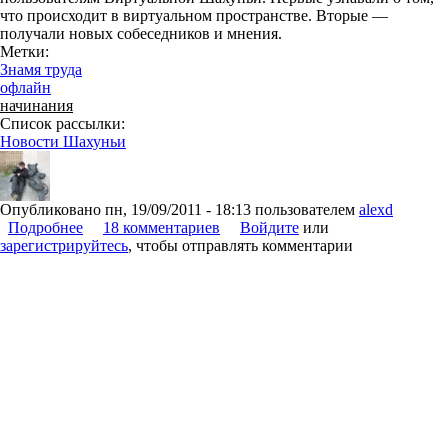
что происходит в виртуальном пространстве. Вторые —
получали новых собеседников и мнения.
Метки:
Знамя труда
офлайн
начинания
Список рассылки:
Новости Шахуньи
Опубликовано
пн, 19/09/2011 - 18:13
пользователем
alexd
Подробнее
о Виртуальная Шахунья в Районной газете Знамя
18 комментариев
Войдите
или
зарегистрируйтесь
труда.
, чтобы отправлять комментарии